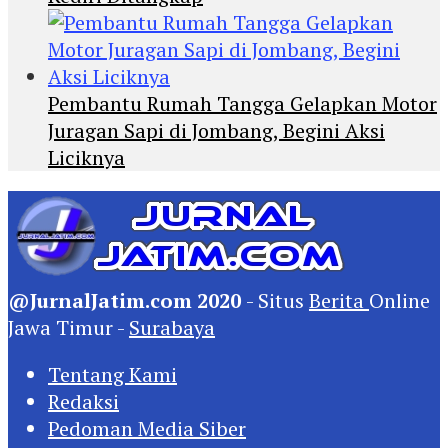
Pembantu Rumah Tangga Gelapkan Motor
Juragan Sapi di Jombang, Begini Aksi
Liciknya
@JurnalJatim.com 2020
- Situs
Berita
Online
Jawa Timur -
Surabaya
Tentang Kami
Redaksi
Pedoman Media Siber