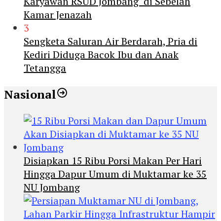
Karyawan RSUD Jombang di Sebelah
Kamar Jenazah
3
Sengketa Saluran Air Berdarah, Pria di
Kediri Diduga Bacok Ibu dan Anak
Tetangga
Nasional
Disiapkan 15 Ribu Porsi Makan Per Hari
Hingga Dapur Umum di Muktamar ke 35
NU Jombang