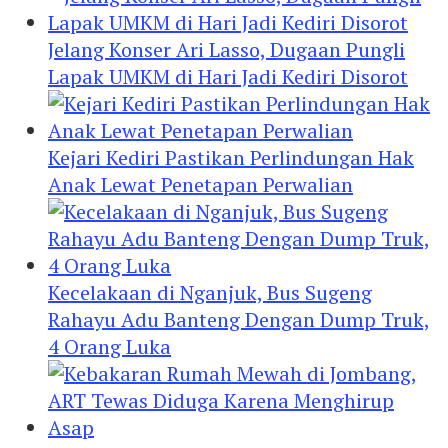
Jelang Konser Ari Lasso, Dugaan Pungli
Lapak UMKM di Hari Jadi Kediri Disorot
Kejari Kediri Pastikan Perlindungan Hak
Anak Lewat Penetapan Perwalian
Kecelakaan di Nganjuk, Bus Sugeng
Rahayu Adu Banteng Dengan Dump Truk,
4 Orang Luka