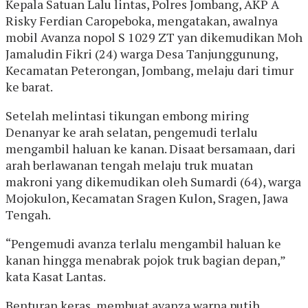
Kepala Satuan Lalu lintas, Polres Jombang, AKP A
Risky Ferdian Caropeboka, mengatakan, awalnya
mobil Avanza nopol S 1029 ZT yan dikemudikan Moh
Jamaludin Fikri (24) warga Desa Tanjunggunung,
Kecamatan Peterongan, Jombang, melaju dari timur
ke barat.
Setelah melintasi tikungan embong miring
Denanyar ke arah selatan, pengemudi terlalu
mengambil haluan ke kanan. Disaat bersamaan, dari
arah berlawanan tengah melaju truk muatan
makroni yang dikemudikan oleh Sumardi (64), warga
Mojokulon, Kecamatan Sragen Kulon, Sragen, Jawa
Tengah.
“Pengemudi avanza terlalu mengambil haluan ke
kanan hingga menabrak pojok truk bagian depan,”
kata Kasat Lantas.
Benturan keras, membuat avanza warna putih