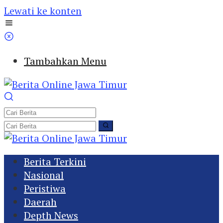
Lewati ke konten
Tambahkan Menu
Berita Terkini
Nasional
Peristiwa
Daerah
Depth News