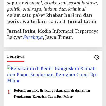
seputar
ekonomi
,
bisnis
,
seni
,
sosial budaya
,
politik
,
olahraga
,
hukum
dan
kriminal
dalam satu paket
khabar hari ini dan
peristiwa terkini
hanya di
Jurnal Jatim
Jurnal Jatim
, Media Informasi Terpercaya
Rakyat
Surabaya
,
Jawa Timur
.
Peristiwa
1
Kebakaran di Kediri Hanguskan Rumah dan Enam
Kendaraan, Kerugian Capai Rp1 Miliar