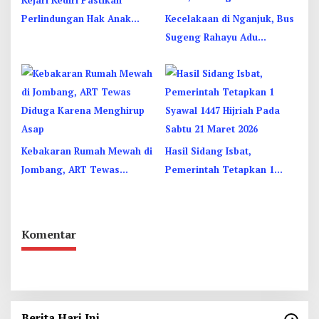
Perlindungan Hak Anak
Kecelakaan di Nganjuk, Bus
Lewat Penetapan Perwalian
Sugeng Rahayu Adu
Banteng Dengan Dump
Truk, 4 Orang Luka
Kebakaran Rumah Mewah di
Hasil Sidang Isbat,
Jombang, ART Tewas
Pemerintah Tetapkan 1
Diduga Menghirup Asap
Syawal 1447 Hijriah Pada
Sabtu 21 Maret 2026
Komentar
Berita Hari Ini