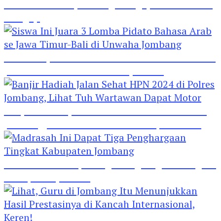
Hebat! Polisi di Jombang Mengajar Para Santri
Mengaji
Siswa Ini Juara 3 Lomba Pidato Bahasa Arab se
Jawa Timur-Bali di Unwaha Jombang
Banjir Hadiah Jalan Sehat HPN 2024 di Polres
Jombang, Lihat Tuh Wartawan Dapat Motor
Madrasah Ini Dapat Tiga Penghargaan Tingkat
Kabupaten Jombang