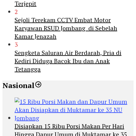
Terjepit
2
Sejoli Terekam CCTV Embat Motor
Karyawan RSUD Jombang di Sebelah
Kamar Jenazah
3
Sengketa Saluran Air Berdarah, Pria di
Kediri Diduga Bacok Ibu dan Anak
Tetangga
Nasional
Disiapkan 15 Ribu Porsi Makan Per Hari
Hingga Dapur Umum di Muktamar ke 35