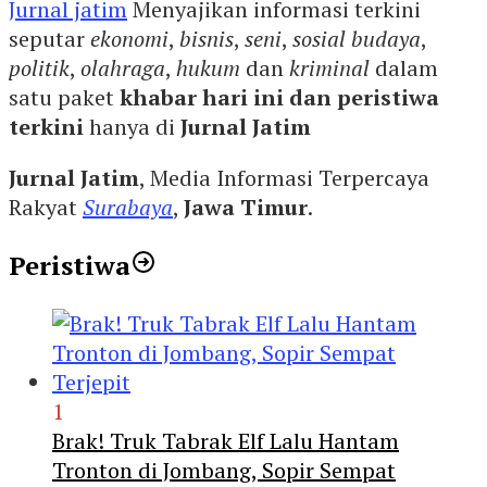
Jurnal jatim
Menyajikan informasi terkini
seputar
ekonomi
,
bisnis
,
seni
,
sosial budaya
,
politik
,
olahraga
,
hukum
dan
kriminal
dalam
satu paket
khabar hari ini dan peristiwa
terkini
hanya di
Jurnal Jatim
Jurnal Jatim
, Media Informasi Terpercaya
Rakyat
Surabaya
,
Jawa Timur
.
Peristiwa
1
Brak! Truk Tabrak Elf Lalu Hantam
Tronton di Jombang, Sopir Sempat