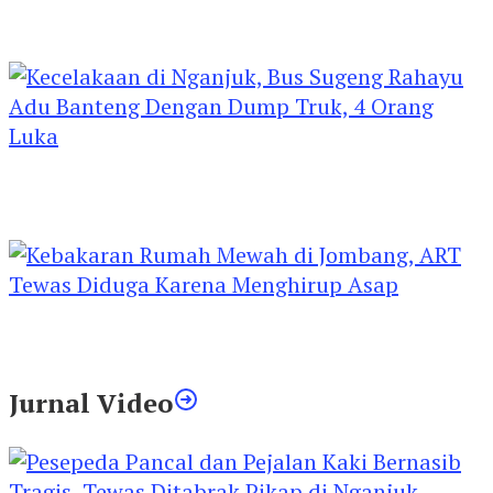
Kejari Kediri Pastikan Perlindungan Hak Anak
Lewat Penetapan Perwalian
Kecelakaan di Nganjuk, Bus Sugeng Rahayu
Adu Banteng Dengan Dump Truk, 4 Orang
Luka
Kebakaran Rumah Mewah di Jombang, ART
Tewas Diduga Menghirup Asap
Jurnal Video