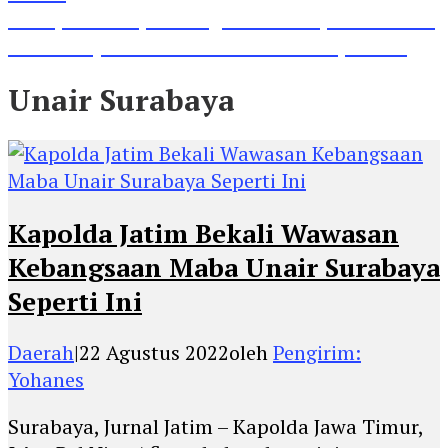
Lihat, Guru di Jombang Itu Menunjukkan Hasil
Prestasinya di Kancah Internasional, Keren!
Unair Surabaya
Kapolda Jatim Bekali Wawasan
Kebangsaan Maba Unair Surabaya
Seperti Ini
Daerah
|
22 Agustus 2022
oleh
Pengirim:
Yohanes
Surabaya, Jurnal Jatim – Kapolda Jawa Timur,