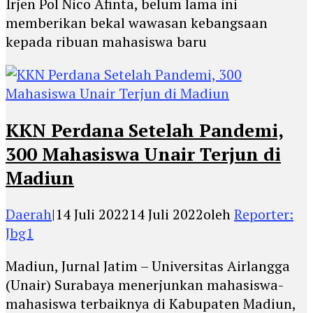
Irjen Pol Nico Afinta, belum lama ini
memberikan bekal wawasan kebangsaan
kepada ribuan mahasiswa baru
KKN Perdana Setelah Pandemi,
300 Mahasiswa Unair Terjun di
Madiun
Daerah
|
14 Juli 2022
14 Juli 2022
oleh
Reporter:
Jbg1
Madiun, Jurnal Jatim – Universitas Airlangga
(Unair) Surabaya menerjunkan mahasiswa-
mahasiswa terbaiknya di Kabupaten Madiun,