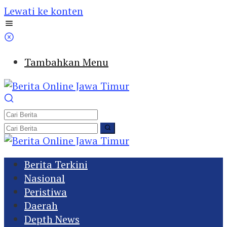
Lewati ke konten
Tambahkan Menu
Berita Terkini
Nasional
Peristiwa
Daerah
Depth News