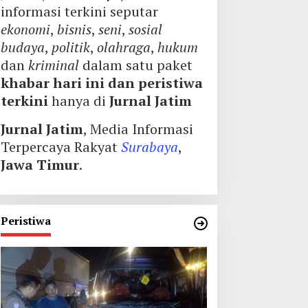
informasi terkini seputar
ekonomi
,
bisnis
,
seni
,
sosial
budaya
,
politik
,
olahraga
,
hukum
dan
kriminal
dalam satu paket
khabar hari ini dan peristiwa
terkini
hanya di
Jurnal Jatim
Jurnal Jatim
, Media Informasi
Terpercaya Rakyat
Surabaya
,
Jawa Timur
.
Peristiwa