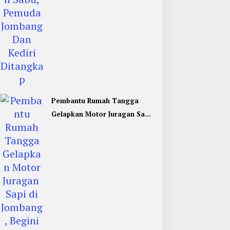
Pembantu Rumah Tangga
Gelapkan Motor Juragan Sapi
di Jombang, Begini Aksi
Liciknya