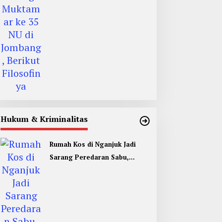
Filosofinya
Hukum & Kriminalitas
Rumah Kos di Nganjuk Jadi
Sarang Peredaran Sabu,
Pemuda Jombang Dan Kediri
Ditangkap