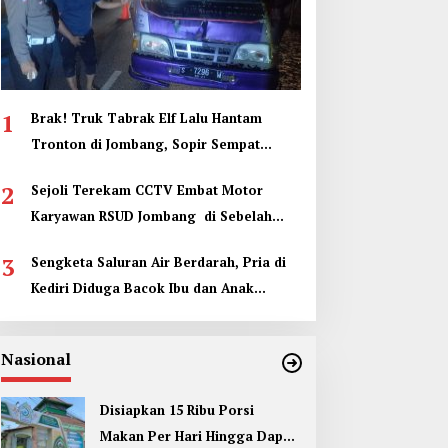
1
Brak! Truk Tabrak Elf Lalu Hantam
Tronton di Jombang, Sopir Sempat
Terjepit
2
Sejoli Terekam CCTV Embat Motor
Karyawan RSUD Jombang di Sebelah
Kamar Jenazah
3
Sengketa Saluran Air Berdarah, Pria di
Kediri Diduga Bacok Ibu dan Anak
Tetangga
Nasional
Disiapkan 15 Ribu Porsi
Makan Per Hari Hingga Dapur