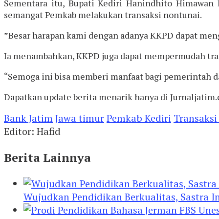
Sementara itu, Bupati Kediri Hanindhito Himawan
semangat Pemkab melakukan transaksi nontunai.
”Besar harapan kami dengan adanya KKPD dapat mengop
Ia menambahkan, KKPD juga dapat mempermudah tran
“Semoga ini bisa memberi manfaat bagi pemerintah d
Dapatkan update berita menarik hanya di Jurnaljatim.
Bank Jatim
Jawa timur
Pemkab Kediri
Transaksi
Editor: Hafid
Berita Lainnya
Wujudkan Pendidikan Berkualitas, Sastra In