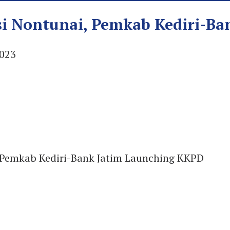
i Nontunai, Pemkab Kediri-Ba
2023