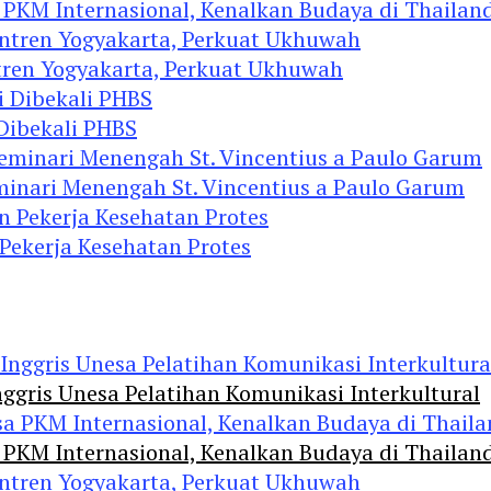
 PKM Internasional, Kenalkan Budaya di Thailan
tren Yogyakarta, Perkuat Ukhuwah
 Dibekali PHBS
minari Menengah St. Vincentius a Paulo Garum
 Pekerja Kesehatan Protes
ggris Unesa Pelatihan Komunikasi Interkultural
 PKM Internasional, Kenalkan Budaya di Thailan