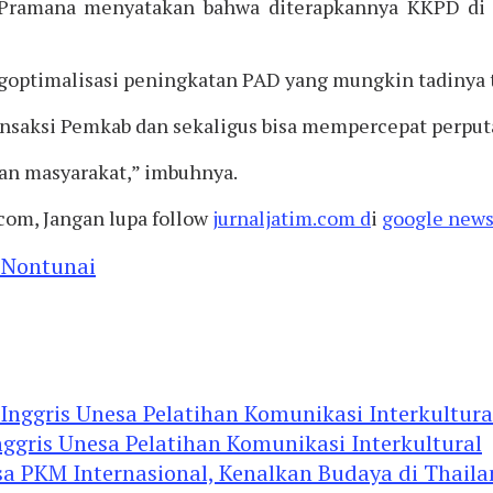
 Pramana menyatakan bahwa diterapkannya KKPD di
timalisasi peningkatan PAD yang mungkin tadinya tida
saksi Pemkab dan sekaligus bisa mempercepat perput
an masyarakat,” imbuhnya.
com, Jangan lupa follow
jurnaljatim.com d
i
google news
 Nontunai
ggris Unesa Pelatihan Komunikasi Interkultural