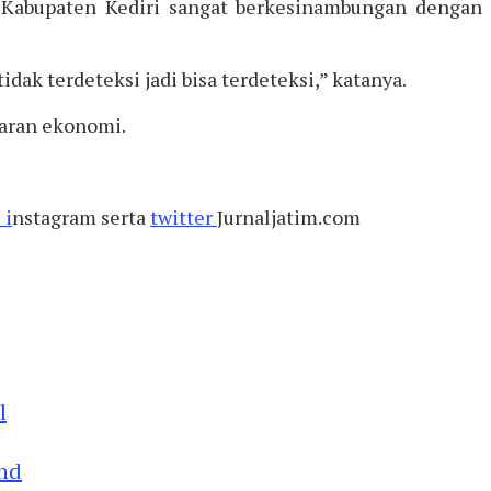
 Kabupaten Kediri sangat berkesinambungan dengan
k terdeteksi jadi bisa terdeteksi,” katanya.
aran ekonomi.
 i
nstagram serta
twitter
Jurnaljatim.com