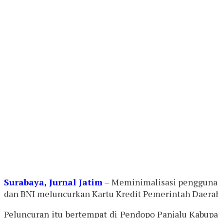
Surabaya, Jurnal Jatim
– Meminimalisasi penggunaa
dan BNI meluncurkan Kartu Kredit Pemerintah Daera
Peluncuran itu bertempat di Pendopo Panjalu Kabupa