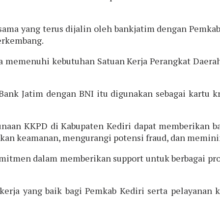
sama yang terus dijalin oleh bankjatim dengan Pemka
erkembang.
a memenuhi kebutuhan Satuan Kerja Perangkat Daerah
Bank Jatim dengan BNI itu digunakan sebagai kartu 
unaan KKPD di Kabupaten Kediri dapat memberikan ba
kan keamanan, mengurangi potensi fraud, dan memini
komitmen dalam memberikan support untuk berbagai pro
erja yang baik bagi Pemkab Kediri serta pelayanan 