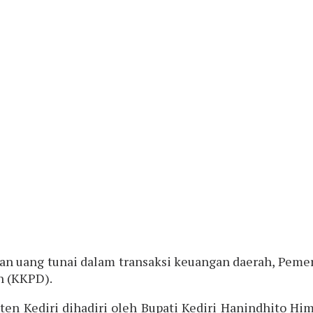
n uang tunai dalam transaksi keuangan daerah, Pemer
h (KKPD).
ten Kediri dihadiri oleh Bupati Kediri Hanindhito Hi