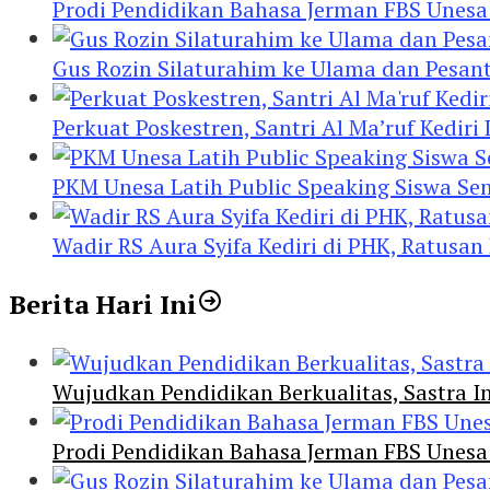
Prodi Pendidikan Bahasa Jerman FBS Unesa
Gus Rozin Silaturahim ke Ulama dan Pesan
Perkuat Poskestren, Santri Al Ma’ruf Kediri
PKM Unesa Latih Public Speaking Siswa Se
Wadir RS Aura Syifa Kediri di PHK, Ratusan
Berita Hari Ini
Wujudkan Pendidikan Berkualitas, Sastra In
Prodi Pendidikan Bahasa Jerman FBS Unesa