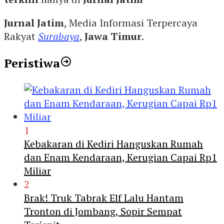
Jurnal Jatim
, Media Informasi Terpercaya
Rakyat
Surabaya
,
Jawa Timur
.
Peristiwa
1
Kebakaran di Kediri Hanguskan Rumah
dan Enam Kendaraan, Kerugian Capai Rp1
Miliar
2
Brak! Truk Tabrak Elf Lalu Hantam
Tronton di Jombang, Sopir Sempat