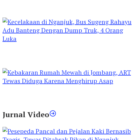
Kejari Kediri Pastikan Perlindungan Hak Anak
Lewat Penetapan Perwalian
Kecelakaan di Nganjuk, Bus Sugeng Rahayu
Adu Banteng Dengan Dump Truk, 4 Orang
Luka
Kebakaran Rumah Mewah di Jombang, ART
Tewas Diduga Menghirup Asap
Jurnal Video