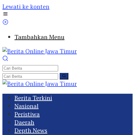
Lewati ke konten
Tambahkan Menu
Berita Terkini
Nasional
Peristiwa
Daerah
Depth News