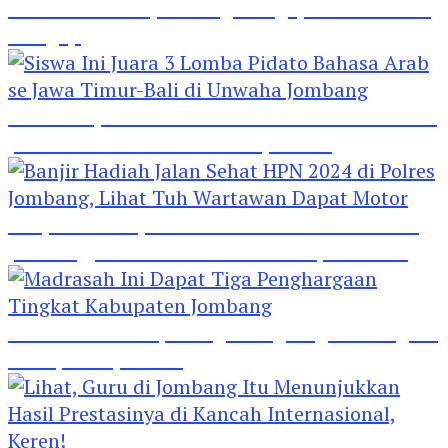
Hebat! Polisi di Jombang Mengajar Para Santri
Mengaji
Siswa Ini Juara 3 Lomba Pidato Bahasa Arab se
Jawa Timur-Bali di Unwaha Jombang
Banjir Hadiah Jalan Sehat HPN 2024 di Polres
Jombang, Lihat Tuh Wartawan Dapat Motor
Madrasah Ini Dapat Tiga Penghargaan Tingkat
Kabupaten Jombang