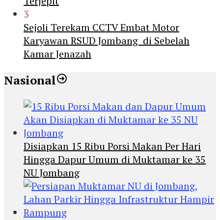
Terjepit
3
Sejoli Terekam CCTV Embat Motor
Karyawan RSUD Jombang di Sebelah
Kamar Jenazah
Nasional
Disiapkan 15 Ribu Porsi Makan Per Hari
Hingga Dapur Umum di Muktamar ke 35
NU Jombang