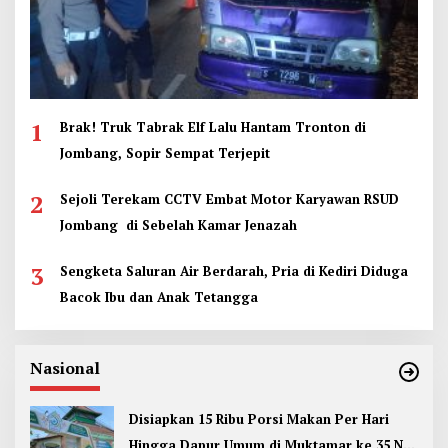
1
Brak! Truk Tabrak Elf Lalu Hantam Tronton di
Jombang, Sopir Sempat Terjepit
2
Sejoli Terekam CCTV Embat Motor Karyawan RSUD
Jombang di Sebelah Kamar Jenazah
3
Sengketa Saluran Air Berdarah, Pria di Kediri Diduga
Bacok Ibu dan Anak Tetangga
Nasional
Disiapkan 15 Ribu Porsi Makan Per Hari
Hingga Dapur Umum di Muktamar ke 35 NU