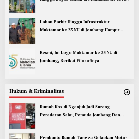
Jombang
Lahan Parkir Hingga Infrastruktur
Muktamar ke 35 NU di Jombang Hampir
Rampung
Resmi, Ini Logo Muktamar ke 35 NU di
Jombang, Berikut Filosofinya
Hukum & Kriminalitas
Rumah Kos di Nganjuk Jadi Sarang
Peredaran Sabu, Pemuda Jombang Dan
Kediri Ditangkap
Pembantu Rumah Tangga Gelapkan Motor