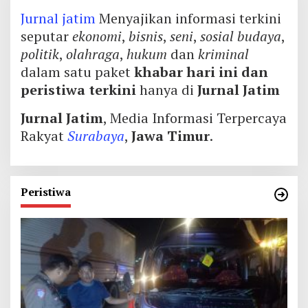
Jurnal jatim
Menyajikan informasi terkini
seputar
ekonomi
,
bisnis
,
seni
,
sosial budaya
,
politik
,
olahraga
,
hukum
dan
kriminal
dalam satu paket
khabar hari ini dan
peristiwa terkini
hanya di
Jurnal Jatim
Jurnal Jatim
, Media Informasi Terpercaya
Rakyat
Surabaya
,
Jawa Timur
.
Peristiwa