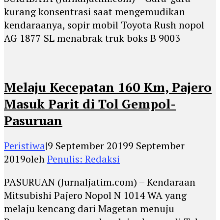
kurang konsentrasi saat mengemudikan
kendaraanya, sopir mobil Toyota Rush nopol
AG 1877 SL menabrak truk boks B 9003
Melaju Kecepatan 160 Km, Pajero
Masuk Parit di Tol Gempol-
Pasuruan
Peristiwa
|
9 September 2019
9 September
2019
oleh
Penulis: Redaksi
PASURUAN (Jurnaljatim.com) – Kendaraan
Mitsubishi Pajero Nopol N 1014 WA yang
melaju kencang dari Magetan menuju