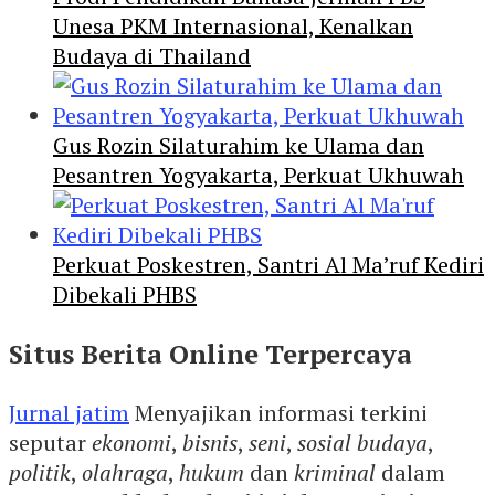
Unesa PKM Internasional, Kenalkan
Budaya di Thailand
Gus Rozin Silaturahim ke Ulama dan
Pesantren Yogyakarta, Perkuat Ukhuwah
Perkuat Poskestren, Santri Al Ma’ruf Kediri
Dibekali PHBS
Situs Berita Online Terpercaya
Jurnal jatim
Menyajikan informasi terkini
seputar
ekonomi
,
bisnis
,
seni
,
sosial budaya
,
politik
,
olahraga
,
hukum
dan
kriminal
dalam