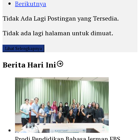
Berikutnya
Tidak Ada Lagi Postingan yang Tersedia.
Tidak ada lagi halaman untuk dimuat.
Lihat Selengkapnya
Berita Hari Ini
Prodi Pendidikan Bahasa Jerman FBS