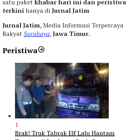
satu paket
khabar hari ini dan peristiwa
terkini
hanya di
Jurnal Jatim
Jurnal Jatim
, Media Informasi Terpercaya
Rakyat
Surabaya
,
Jawa Timur
.
Peristiwa
1
Brak! Truk Tabrak Elf Lalu Hantam