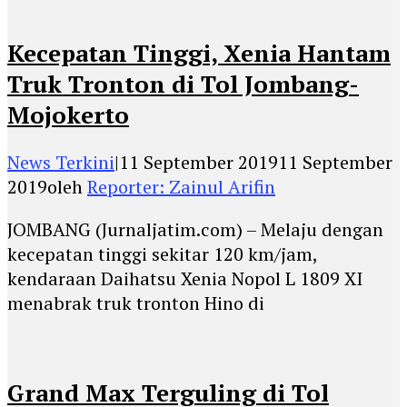
Kecepatan Tinggi, Xenia Hantam
Truk Tronton di Tol Jombang-
Mojokerto
News Terkini
|
11 September 2019
11 September
2019
oleh
Reporter: Zainul Arifin
JOMBANG (Jurnaljatim.com) – Melaju dengan
kecepatan tinggi sekitar 120 km/jam,
kendaraan Daihatsu Xenia Nopol L 1809 XI
menabrak truk tronton Hino di
Grand Max Terguling di Tol