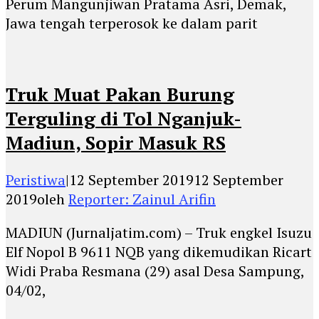
Perum Mangunjiwan Pratama Asri, Demak,
Jawa tengah terperosok ke dalam parit
Truk Muat Pakan Burung
Terguling di Tol Nganjuk-
Madiun, Sopir Masuk RS
Peristiwa
|
12 September 2019
12 September
2019
oleh
Reporter: Zainul Arifin
MADIUN (Jurnaljatim.com) – Truk engkel Isuzu
Elf Nopol B 9611 NQB yang dikemudikan Ricart
Widi Praba Resmana (29) asal Desa Sampung,
04/02,