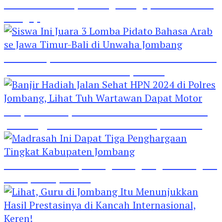
Hebat! Polisi di Jombang Mengajar Para Santri
Mengaji
Siswa Ini Juara 3 Lomba Pidato Bahasa Arab se
Jawa Timur-Bali di Unwaha Jombang
Banjir Hadiah Jalan Sehat HPN 2024 di Polres
Jombang, Lihat Tuh Wartawan Dapat Motor
Madrasah Ini Dapat Tiga Penghargaan Tingkat
Kabupaten Jombang