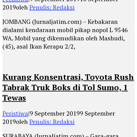
2019
oleh
Penulis: Redaksi
JOMBANG (Jurnaljatim.com) – Kebakaran
dialami kendaraan mobil pikap nopol L 9546
WA. Mobil yang dikemudikan oleh Mashudi,
(45), asal Ikan Kerapu 2/2,
Kurang Konsentrasi, Toyota Rush
Tabrak Truk Boks di Tol Sumo, 1
Tewas
Peristiwa
|
9 September 2019
9 September
2019
oleh
Penulis: Redaksi
SURABAYA (Jurnaljatim.com) – Gara-gara