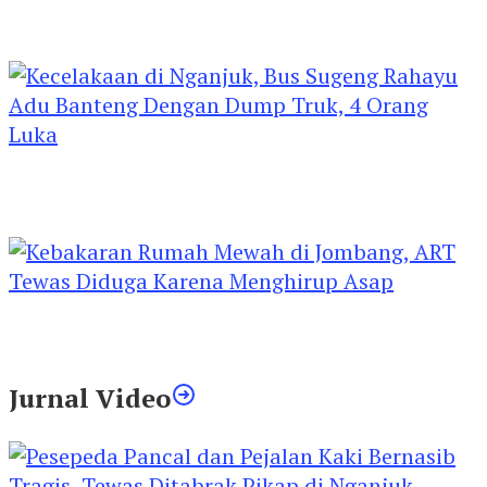
Kejari Kediri Pastikan Perlindungan Hak Anak
Lewat Penetapan Perwalian
Kecelakaan di Nganjuk, Bus Sugeng Rahayu
Adu Banteng Dengan Dump Truk, 4 Orang
Luka
Kebakaran Rumah Mewah di Jombang, ART
Tewas Diduga Menghirup Asap
Jurnal Video