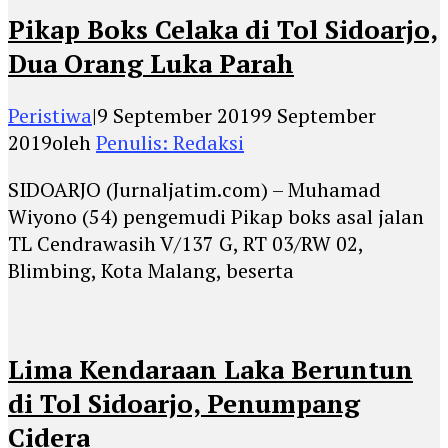
Pikap Boks Celaka di Tol Sidoarjo,
Dua Orang Luka Parah
Peristiwa
|
9 September 2019
9 September
2019
oleh
Penulis: Redaksi
SIDOARJO (Jurnaljatim.com) – Muhamad
Wiyono (54) pengemudi Pikap boks asal jalan
TL Cendrawasih V/137 G, RT 03/RW 02,
Blimbing, Kota Malang, beserta
Lima Kendaraan Laka Beruntun
di Tol Sidoarjo, Penumpang
Cidera