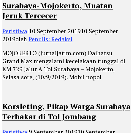
Surabaya-Mojokerto, Muatan
Jeruk Tercecer
Peristiwa
|
10 September 2019
10 September
2019
oleh
Penulis: Redaksi
MOJOKERTO (Jurnaljatim.com) Daihatsu
Grand Max mengalami kecelakaan tunggal di
KM 729 Jalur A Tol Surabaya – Mojokerto,
Selasa sore, (10/9/2019). Mobil nopol
Korsleting, Pikap Warga Surabaya
Terbakar di Tol Jombang
Peristiwa
|
9 September 2019
10 September