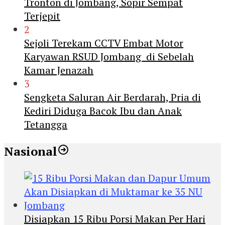
Tronton di Jombang, Sopir Sempat
Terjepit
2
Sejoli Terekam CCTV Embat Motor
Karyawan RSUD Jombang di Sebelah
Kamar Jenazah
3
Sengketa Saluran Air Berdarah, Pria di
Kediri Diduga Bacok Ibu dan Anak
Tetangga
Nasional
Disiapkan 15 Ribu Porsi Makan Per Hari