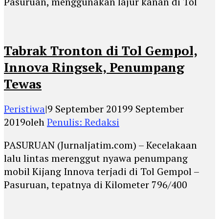
Pasuruan, menggunakan lajur kanan di Tol
Tabrak Tronton di Tol Gempol,
Innova Ringsek, Penumpang
Tewas
Peristiwa
|
9 September 2019
9 September
2019
oleh
Penulis: Redaksi
PASURUAN (Jurnaljatim.com) – Kecelakaan
lalu lintas merenggut nyawa penumpang
mobil Kijang Innova terjadi di Tol Gempol –
Pasuruan, tepatnya di Kilometer 796/400