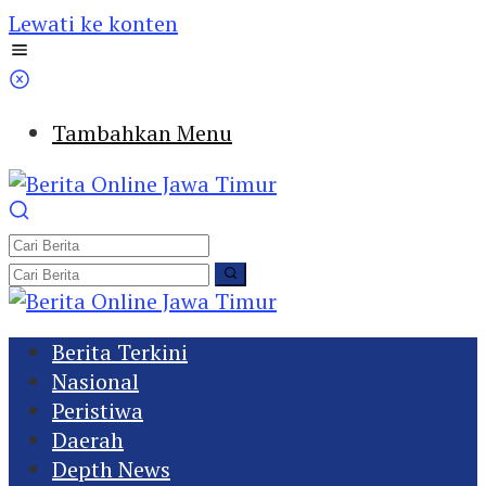
Lewati ke konten
Tambahkan Menu
Berita Terkini
Nasional
Peristiwa
Daerah
Depth News