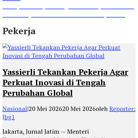
Lihat, Guru di Jombang Itu Menunjukkan Hasil
Prestasinya di Kancah Internasional, Keren!
Pekerja
Yassierli Tekankan Pekerja Agar
Perkuat Inovasi di Tengah
Perubahan Global
Nasional
|
20 Mei 2026
20 Mei 2026
oleh
Reporter:
Jbg1
Jakarta, Jurnal Jatim — Menteri