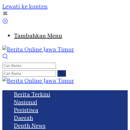
Lewati ke konten
Tambahkan Menu
Berita Terkini
Nasional
Peristiwa
Daerah
Depth News