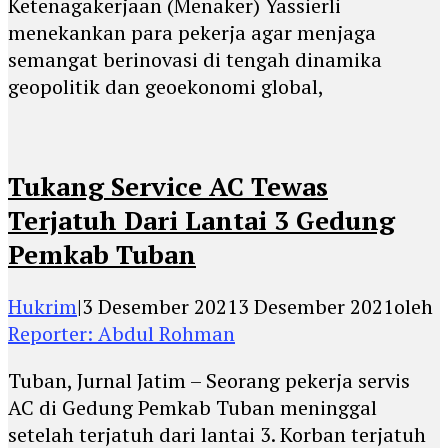
Ketenagakerjaan (Menaker) Yassierli
menekankan para pekerja agar menjaga
semangat berinovasi di tengah dinamika
geopolitik dan geoekonomi global,
Tukang Service AC Tewas
Terjatuh Dari Lantai 3 Gedung
Pemkab Tuban
Hukrim
|
3 Desember 2021
3 Desember 2021
oleh
Reporter: Abdul Rohman
Tuban, Jurnal Jatim – Seorang pekerja servis
AC di Gedung Pemkab Tuban meninggal
setelah terjatuh dari lantai 3. Korban terjatuh