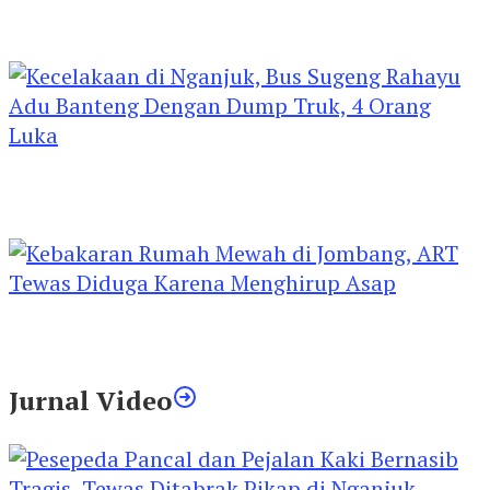
Kejari Kediri Pastikan Perlindungan Hak Anak
Lewat Penetapan Perwalian
Kecelakaan di Nganjuk, Bus Sugeng Rahayu
Adu Banteng Dengan Dump Truk, 4 Orang
Luka
Kebakaran Rumah Mewah di Jombang, ART
Tewas Diduga Menghirup Asap
Jurnal Video