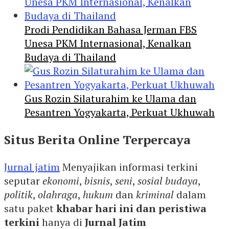
Prodi Pendidikan Bahasa Jerman FBS
Unesa PKM Internasional, Kenalkan
Budaya di Thailand
Gus Rozin Silaturahim ke Ulama dan
Pesantren Yogyakarta, Perkuat Ukhuwah
Situs Berita Online Terpercaya
Jurnal jatim
Menyajikan informasi terkini
seputar
ekonomi
,
bisnis
,
seni
,
sosial budaya
,
politik
,
olahraga
,
hukum
dan
kriminal
dalam
satu paket
khabar hari ini dan peristiwa
terkini
hanya di
Jurnal Jatim