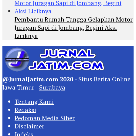
Pembantu Rumah Tangga Gelapkan Motor
Juragan Sapi di Jombang, Begini Aksi
Liciknya
@JurnalJatim.com 2020
- Situs
Berita
Online
Jawa Timur -
Surabaya
Tentang Kami
Redaksi
Pedoman Media Siber
Disclaimer
Indeks