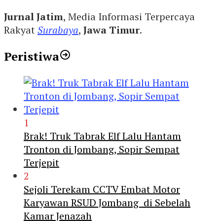
Jurnal Jatim
, Media Informasi Terpercaya
Rakyat
Surabaya
,
Jawa Timur
.
Peristiwa
1
Brak! Truk Tabrak Elf Lalu Hantam
Tronton di Jombang, Sopir Sempat
Terjepit
2
Sejoli Terekam CCTV Embat Motor
Karyawan RSUD Jombang di Sebelah
Kamar Jenazah