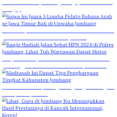
Hebat! Polisi di Jombang Mengajar Para Santri
Mengaji
Siswa Ini Juara 3 Lomba Pidato Bahasa Arab se
Jawa Timur-Bali di Unwaha Jombang
Banjir Hadiah Jalan Sehat HPN 2024 di Polres
Jombang, Lihat Tuh Wartawan Dapat Motor
Madrasah Ini Dapat Tiga Penghargaan Tingkat
Kabupaten Jombang