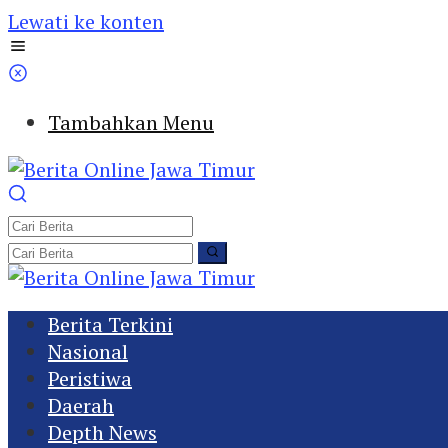
Lewati ke konten
Tambahkan Menu
Berita Terkini
Nasional
Peristiwa
Daerah
Depth News