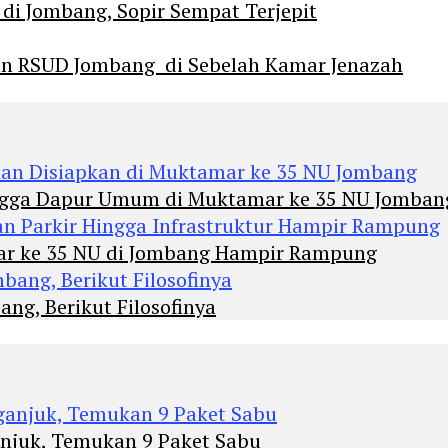
 di Jombang, Sopir Sempat Terjepit
an RSUD Jombang di Sebelah Kamar Jenazah
Hingga Dapur Umum di Muktamar ke 35 NU Jomban
mar ke 35 NU di Jombang Hampir Rampung
ng, Berikut Filosofinya
anjuk, Temukan 9 Paket Sabu