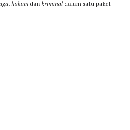
aga
,
hukum
dan
kriminal
dalam satu paket