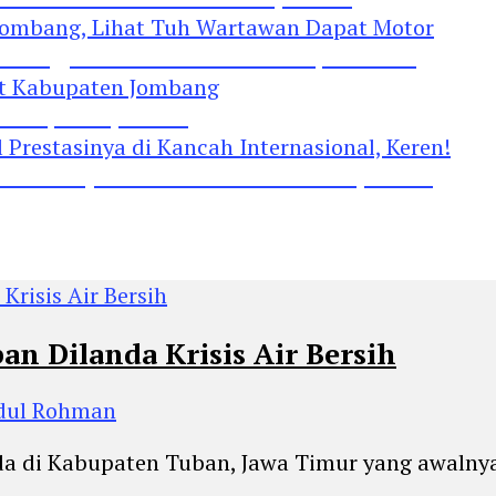
Jombang, Lihat Tuh Wartawan Dapat Motor
 Kabupaten Jombang
restasinya di Kancah Internasional, Keren!
n Dilanda Krisis Air Bersih
bdul Rohman
a di Kabupaten Tuban, Jawa Timur yang awalnya s