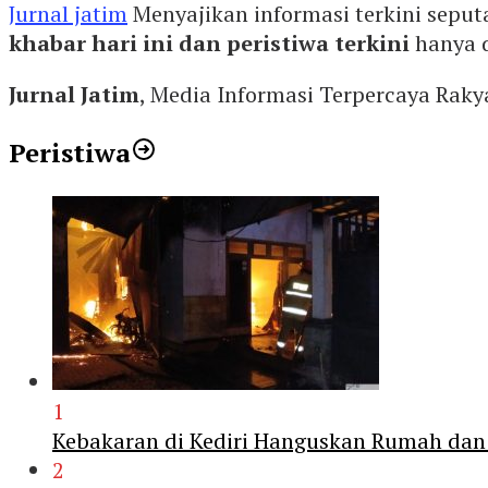
Jurnal jatim
Menyajikan informasi terkini seput
khabar hari ini dan peristiwa terkini
hanya 
Jurnal Jatim
, Media Informasi Terpercaya Rak
Peristiwa
1
Kebakaran di Kediri Hanguskan Rumah dan 
2