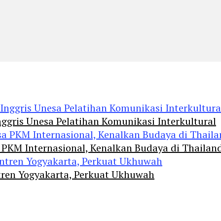
ggris Unesa Pelatihan Komunikasi Interkultural
 PKM Internasional, Kenalkan Budaya di Thailan
tren Yogyakarta, Perkuat Ukhuwah