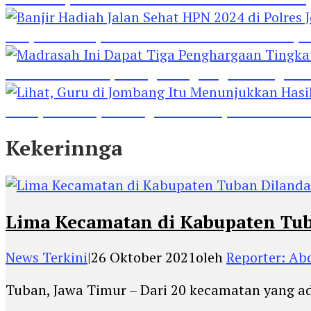
Banjir Hadiah Jalan Sehat HPN 2024 di Polres 
Madrasah Ini Dapat Tiga Penghargaan Tingkat
Lihat, Guru di Jombang Itu Menunjukkan Hasil P
Kekerinnga
Lima Kecamatan di Kabupaten Tuba
News Terkini
|
26 Oktober 2021
oleh
Reporter: A
Tuban, Jawa Timur – Dari 20 kecamatan yang ad