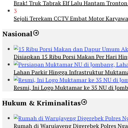
Brak! Truk Tabrak Elf Lalu Hantam Tronton
3
Sejoli Terekam CCTV Embat Motor Karyaw
Nasional
Disiapkan 15 Ribu Porsi Makan Per Hari 
Lahan Parkir Hingga Infrastruktur Mukta
Resmi, Ini Logo Muktamar ke 35 NU di Jomba
Hukum & Kriminalitas
Rumah di Warujayeng Digerebek Polres Ng