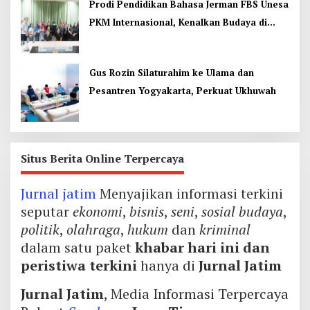
Prodi Pendidikan Bahasa Jerman FBS Unesa
PKM Internasional, Kenalkan Budaya di
Thailand
Gus Rozin Silaturahim ke Ulama dan
Pesantren Yogyakarta, Perkuat Ukhuwah
Situs Berita Online Terpercaya
Jurnal jatim
Menyajikan informasi terkini
seputar
ekonomi
,
bisnis
,
seni
,
sosial budaya
,
politik
,
olahraga
,
hukum
dan
kriminal
dalam satu paket
khabar hari ini dan
peristiwa terkini
hanya di
Jurnal Jatim
Jurnal Jatim
, Media Informasi Terpercaya