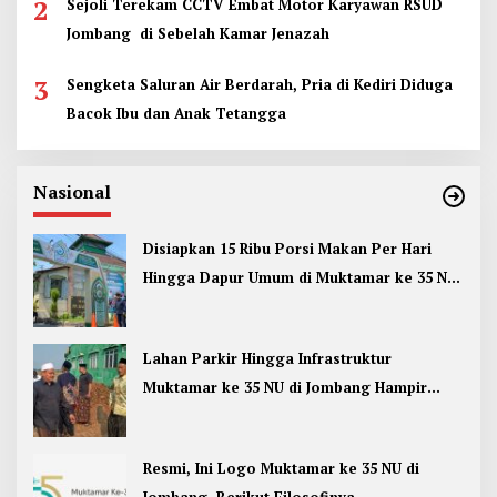
2
Sejoli Terekam CCTV Embat Motor Karyawan RSUD
Jombang di Sebelah Kamar Jenazah
3
Sengketa Saluran Air Berdarah, Pria di Kediri Diduga
Bacok Ibu dan Anak Tetangga
Nasional
Disiapkan 15 Ribu Porsi Makan Per Hari
Hingga Dapur Umum di Muktamar ke 35 NU
Jombang
Lahan Parkir Hingga Infrastruktur
Muktamar ke 35 NU di Jombang Hampir
Rampung
Resmi, Ini Logo Muktamar ke 35 NU di