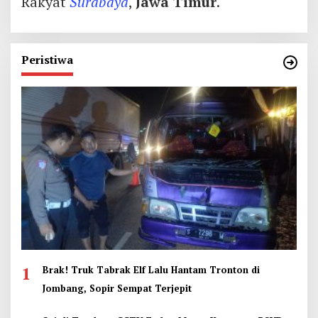
Rakyat
Surabaya
,
Jawa Timur
.
Peristiwa
1
Brak! Truk Tabrak Elf Lalu Hantam Tronton di
Jombang, Sopir Sempat Terjepit