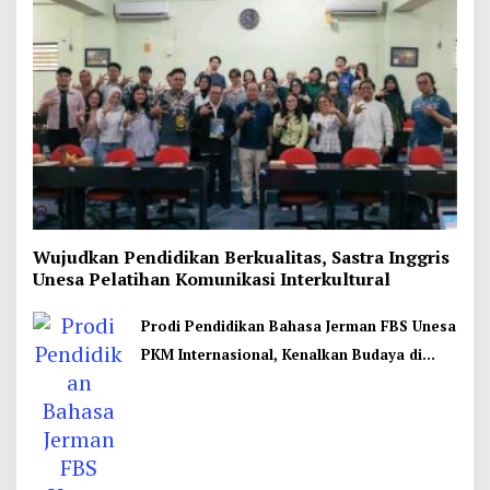
Wujudkan Pendidikan Berkualitas, Sastra Inggris
Unesa Pelatihan Komunikasi Interkultural
Prodi Pendidikan Bahasa Jerman FBS Unesa
PKM Internasional, Kenalkan Budaya di
Thailand