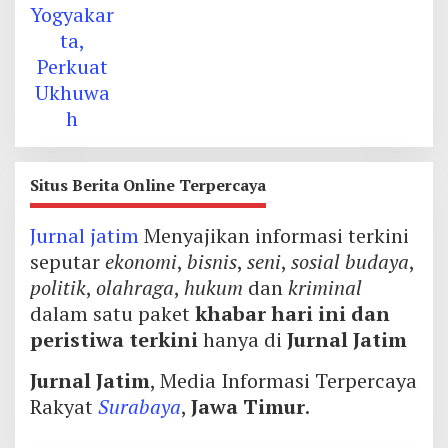
Situs Berita Online Terpercaya
Jurnal jatim
Menyajikan informasi terkini
seputar
ekonomi
,
bisnis
,
seni
,
sosial budaya
,
politik
,
olahraga
,
hukum
dan
kriminal
dalam satu paket
khabar hari ini dan
peristiwa terkini
hanya di
Jurnal Jatim
Jurnal Jatim
, Media Informasi Terpercaya
Rakyat
Surabaya
,
Jawa Timur
.