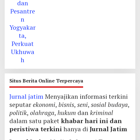
Situs Berita Online Terpercaya
Jurnal jatim
Menyajikan informasi terkini
seputar
ekonomi
,
bisnis
,
seni
,
sosial budaya
,
politik
,
olahraga
,
hukum
dan
kriminal
dalam satu paket
khabar hari ini dan
peristiwa terkini
hanya di
Jurnal Jatim