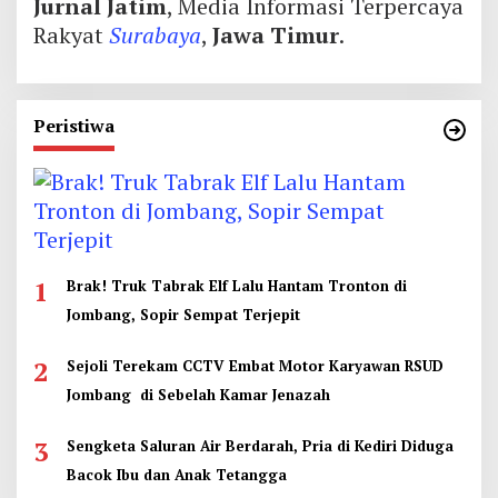
Jurnal Jatim
, Media Informasi Terpercaya
Rakyat
Surabaya
,
Jawa Timur
.
Peristiwa
1
Brak! Truk Tabrak Elf Lalu Hantam Tronton di
Jombang, Sopir Sempat Terjepit
2
Sejoli Terekam CCTV Embat Motor Karyawan RSUD
Jombang di Sebelah Kamar Jenazah
3
Sengketa Saluran Air Berdarah, Pria di Kediri Diduga
Bacok Ibu dan Anak Tetangga