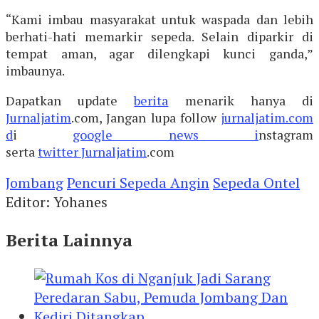
“Kami imbau masyarakat untuk waspada dan lebih
berhati-hati memarkir sepeda. Selain diparkir di
tempat aman, agar dilengkapi kunci ganda,”
imbaunya.
Dapatkan update
berita
menarik hanya di
Jurnaljatim
.com, Jangan lupa follow
jurnaljatim.com
d
i
google news i
nstagram
serta
twitter
Jurnaljatim
.com
Jombang
Pencuri Sepeda Angin
Sepeda Ontel
Editor: Yohanes
Berita Lainnya