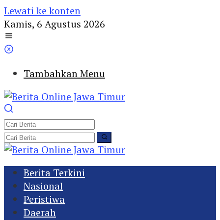
Lewati ke konten
Kamis, 6 Agustus 2026
Tambahkan Menu
Berita Terkini
Nasional
Peristiwa
Daerah