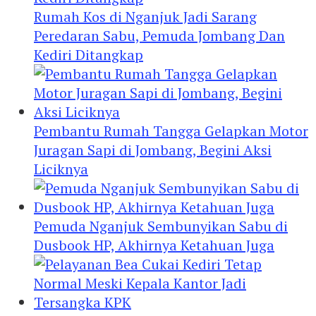
Rumah Kos di Nganjuk Jadi Sarang
Peredaran Sabu, Pemuda Jombang Dan
Kediri Ditangkap
Pembantu Rumah Tangga Gelapkan Motor
Juragan Sapi di Jombang, Begini Aksi
Liciknya
Pemuda Nganjuk Sembunyikan Sabu di
Dusbook HP, Akhirnya Ketahuan Juga