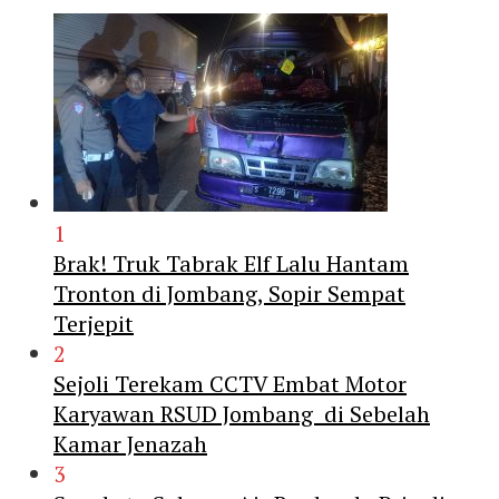
1
Brak! Truk Tabrak Elf Lalu Hantam
Tronton di Jombang, Sopir Sempat
Terjepit
2
Sejoli Terekam CCTV Embat Motor
Karyawan RSUD Jombang di Sebelah
Kamar Jenazah
3