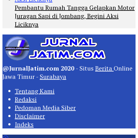
Pembantu Rumah Tangga Gelapkan Motor
Juragan Sapi di Jombang, Begini Aksi
Liciknya
@JurnalJatim.com 2020
- Situs
Berita
Online
Jawa Timur -
Surabaya
Tentang Kami
Redaksi
Pedoman Media Siber
Disclaimer
Indeks