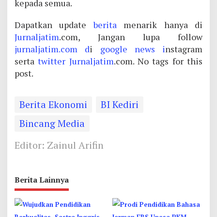
kepada semua.
Dapatkan update
berita
menarik hanya di
Jurnaljatim
.com, Jangan lupa follow
jurnaljatim.com d
i
google news i
nstagram
serta
twitter
Jurnaljatim
.com. No tags for this
post.
Berita Ekonomi
BI Kediri
Bincang Media
Editor: Zainul Arifin
Berita Lainnya