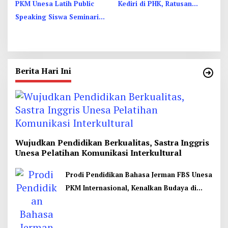
PKM Unesa Latih Public
Kediri di PHK, Ratusan
Speaking Siswa Seminari
Pekerja Kesehatan Protes
Menengah St. Vincentius a
Paulo Garum
Berita Hari Ini
Wujudkan Pendidikan Berkualitas, Sastra Inggris
Unesa Pelatihan Komunikasi Interkultural
Prodi Pendidikan Bahasa Jerman FBS Unesa
PKM Internasional, Kenalkan Budaya di
Thailand