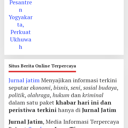
Situs Berita Online Terpercaya
Jurnal jatim
Menyajikan informasi terkini
seputar
ekonomi
,
bisnis
,
seni
,
sosial budaya
,
politik
,
olahraga
,
hukum
dan
kriminal
dalam satu paket
khabar hari ini dan
peristiwa terkini
hanya di
Jurnal Jatim
Jurnal Jatim
, Media Informasi Terpercaya