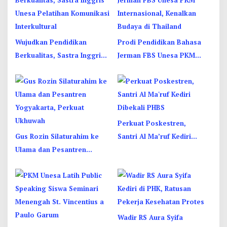
Wujudkan Pendidikan
Prodi Pendidikan Bahasa
Berkualitas, Sastra Inggris
Jerman FBS Unesa PKM
Unesa Pelatihan Komunikasi
Internasional, Kenalkan
Interkultural
Budaya di Thailand
Perkuat Poskestren,
Gus Rozin Silaturahim ke
Santri Al Ma’ruf Kediri
Ulama dan Pesantren
Dibekali PHBS
Yogyakarta, Perkuat
Ukhuwah
Wadir RS Aura Syifa