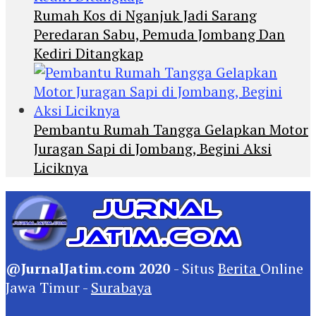
Rumah Kos di Nganjuk Jadi Sarang
Peredaran Sabu, Pemuda Jombang Dan
Kediri Ditangkap
Pembantu Rumah Tangga Gelapkan Motor
Juragan Sapi di Jombang, Begini Aksi
Liciknya
@JurnalJatim.com 2020
- Situs
Berita
Online
Jawa Timur -
Surabaya