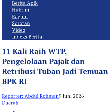
Berita Apik
Hukrim
Ragam
Sorotan
Video
Indeks Berita
11 Kali Raih WTP,
Pengelolaan Pajak dan
Retribusi Tuban Jadi Temuan
BPK RI
Reporter: Abdul Rohman
9 Juni 2026
Daerah