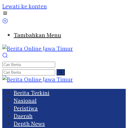
Lewati ke konten
Tambahkan Menu
Berita Terkini
Nasional
Peristiwa
Daerah
Depth News