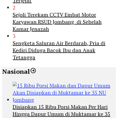
Terjepit
2
Sejoli Terekam CCTV Embat Motor
Karyawan RSUD Jombang di Sebelah
Kamar Jenazah
3
Sengketa Saluran Air Berdarah, Pria di
Kediri Diduga Bacok Ibu dan Anak
Tetangga
Nasional
Disiapkan 15 Ribu Porsi Makan Per Hari
Hingga Dapur Umum di Muktamar ke 35