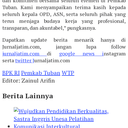
dan komitmen bersama seluruh elemen di Pemkab
Tuban. Kami menyampaikan terima kasih kepada
seluruh kepala OPD, ASN, serta seluruh pihak yang
terus menjaga budaya kerja yang profesional,
transparan, dan akuntabel,” pungkasnya.
Dapatkan update berita menarik hanya di
Jurnaljatim.com, jangan lupa follow
jurnaljatim.com
di
google news i
nstagram
serta
twitter J
urnaljatim.com
BPK RI
Pemkab Tuban
WTP
Editor: Zainul Arifin
Berita Lainnya