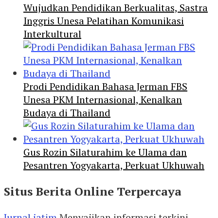
Wujudkan Pendidikan Berkualitas, Sastra
Inggris Unesa Pelatihan Komunikasi
Interkultural
Prodi Pendidikan Bahasa Jerman FBS
Unesa PKM Internasional, Kenalkan
Budaya di Thailand
Gus Rozin Silaturahim ke Ulama dan
Pesantren Yogyakarta, Perkuat Ukhuwah
Situs Berita Online Terpercaya
Jurnal jatim
Menyajikan informasi terkini