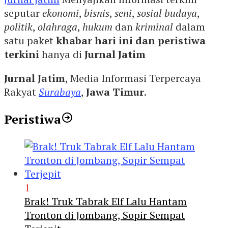
seputar
ekonomi
,
bisnis
,
seni
,
sosial budaya
,
politik
,
olahraga
,
hukum
dan
kriminal
dalam
satu paket
khabar hari ini dan peristiwa
terkini
hanya di
Jurnal Jatim
Jurnal Jatim
, Media Informasi Terpercaya
Rakyat
Surabaya
,
Jawa Timur
.
Peristiwa
1
Brak! Truk Tabrak Elf Lalu Hantam
Tronton di Jombang, Sopir Sempat