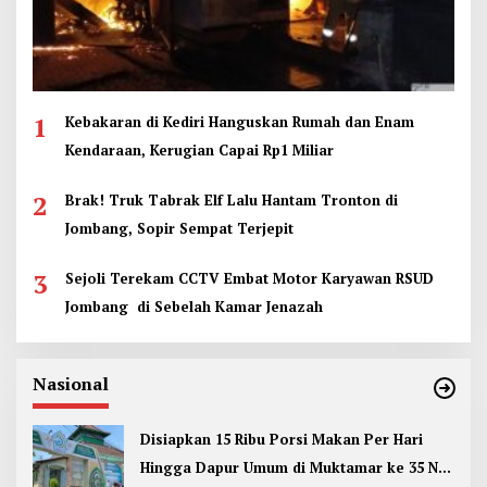
1
Kebakaran di Kediri Hanguskan Rumah dan Enam
Kendaraan, Kerugian Capai Rp1 Miliar
2
Brak! Truk Tabrak Elf Lalu Hantam Tronton di
Jombang, Sopir Sempat Terjepit
3
Sejoli Terekam CCTV Embat Motor Karyawan RSUD
Jombang di Sebelah Kamar Jenazah
Nasional
Disiapkan 15 Ribu Porsi Makan Per Hari
Hingga Dapur Umum di Muktamar ke 35 NU