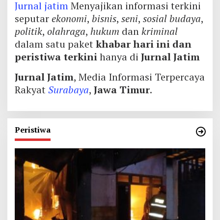
Jurnal jatim
Menyajikan informasi terkini
seputar
ekonomi
,
bisnis
,
seni
,
sosial budaya
,
politik
,
olahraga
,
hukum
dan
kriminal
dalam satu paket
khabar hari ini dan
peristiwa terkini
hanya di
Jurnal Jatim
Jurnal Jatim
, Media Informasi Terpercaya
Rakyat
Surabaya
,
Jawa Timur
.
Peristiwa