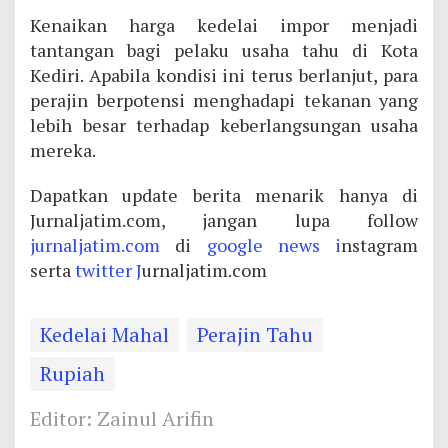
Kenaikan harga kedelai impor menjadi
tantangan bagi pelaku usaha tahu di Kota
Kediri. Apabila kondisi ini terus berlanjut, para
perajin berpotensi menghadapi tekanan yang
lebih besar terhadap keberlangsungan usaha
mereka.
Dapatkan update berita menarik hanya di
Jurnaljatim.com, jangan lupa follow
jurnaljatim.com
di
google news i
nstagram
serta
twitter J
urnaljatim.com
Kedelai Mahal
Perajin Tahu
Rupiah
Editor: Zainul Arifin