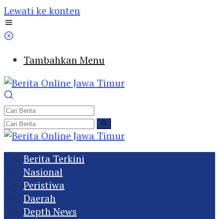
Lewati ke konten
Tambahkan Menu
Berita Terkini
Nasional
Peristiwa
Daerah
Depth News