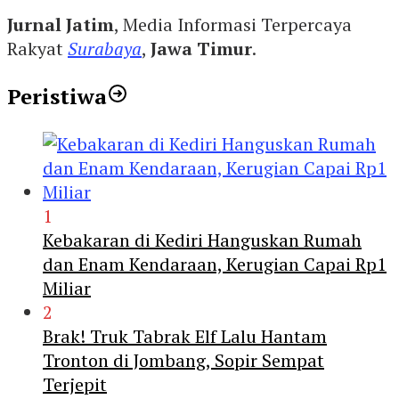
Jurnal Jatim
, Media Informasi Terpercaya
Rakyat
Surabaya
,
Jawa Timur
.
Peristiwa
1
Kebakaran di Kediri Hanguskan Rumah
dan Enam Kendaraan, Kerugian Capai Rp1
Miliar
2
Brak! Truk Tabrak Elf Lalu Hantam
Tronton di Jombang, Sopir Sempat
Terjepit