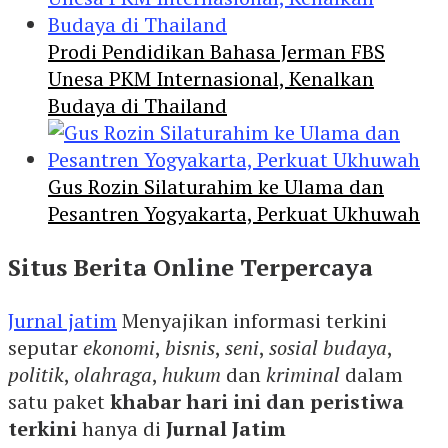
Prodi Pendidikan Bahasa Jerman FBS
Unesa PKM Internasional, Kenalkan
Budaya di Thailand
Gus Rozin Silaturahim ke Ulama dan
Pesantren Yogyakarta, Perkuat Ukhuwah
Situs Berita Online Terpercaya
Jurnal jatim
Menyajikan informasi terkini
seputar
ekonomi
,
bisnis
,
seni
,
sosial budaya
,
politik
,
olahraga
,
hukum
dan
kriminal
dalam
satu paket
khabar hari ini dan peristiwa
terkini
hanya di
Jurnal Jatim