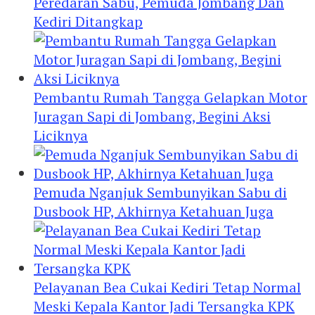
Peredaran Sabu, Pemuda Jombang Dan
Kediri Ditangkap
Pembantu Rumah Tangga Gelapkan Motor
Juragan Sapi di Jombang, Begini Aksi
Liciknya
Pemuda Nganjuk Sembunyikan Sabu di
Dusbook HP, Akhirnya Ketahuan Juga
Pelayanan Bea Cukai Kediri Tetap Normal
Meski Kepala Kantor Jadi Tersangka KPK