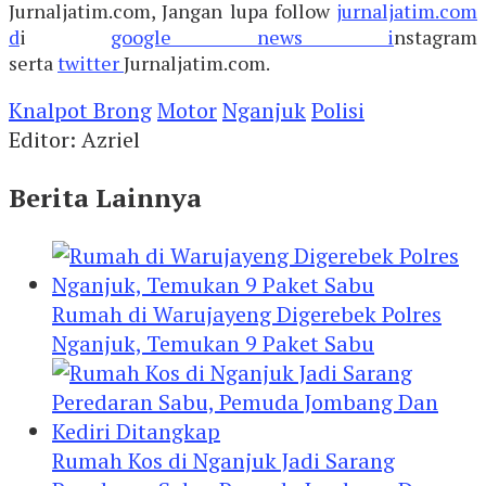
Jurnaljatim.com, Jangan lupa follow
jurnaljatim.com
d
i
google news i
nstagram
serta
twitter
Jurnaljatim.com.
Knalpot Brong
Motor
Nganjuk
Polisi
Editor: Azriel
Berita Lainnya
Rumah di Warujayeng Digerebek Polres
Nganjuk, Temukan 9 Paket Sabu
Rumah Kos di Nganjuk Jadi Sarang