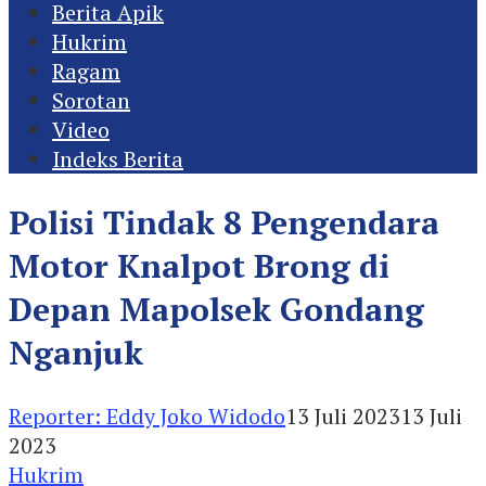
Berita Apik
Hukrim
Ragam
Sorotan
Video
Indeks Berita
Polisi Tindak 8 Pengendara
Motor Knalpot Brong di
Depan Mapolsek Gondang
Nganjuk
Reporter: Eddy Joko Widodo
13 Juli 2023
13 Juli
2023
Hukrim