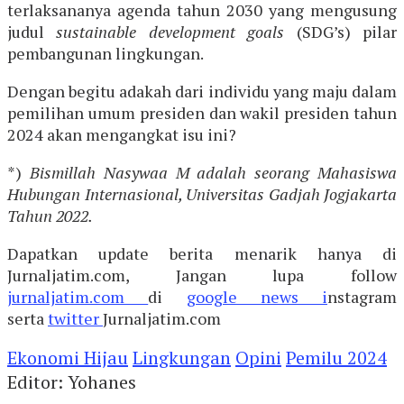
terlaksananya agenda tahun 2030 yang mengusung
judul
sustainable development goals
(SDG’s) pilar
pembangunan lingkungan.
Dengan begitu adakah dari individu yang maju dalam
pemilihan umum presiden dan wakil presiden tahun
2024 akan mengangkat isu ini?
*)
Bismillah Nasywaa M adalah seorang Mahasiswa
Hubungan Internasional, Universitas Gadjah Jogjakarta
Tahun 2022.
Dapatkan update berita menarik hanya di
Jurnaljatim.com, Jangan lupa follow
jurnaljatim.com
di
google news i
nstagram
serta
twitter
Jurnaljatim.com
Ekonomi Hijau
Lingkungan
Opini
Pemilu 2024
Editor: Yohanes