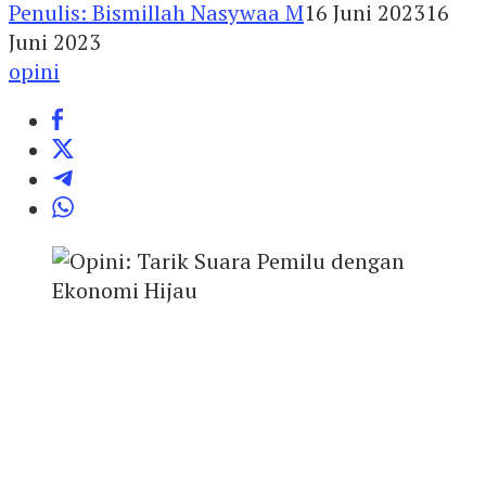
Penulis: Bismillah Nasywaa M
16 Juni 2023
16
Juni 2023
opini