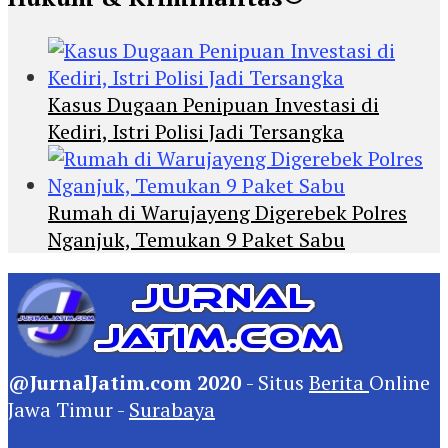
Kasus Dugaan Penipuan Investasi di
Kediri, Istri Polisi Jadi Tersangka
Rumah di Warujayeng Digerebek Polres
Nganjuk, Temukan 9 Paket Sabu
@JurnalJatim.com 2020
- Situs
Berita
Online
Jawa Timur -
Surabaya