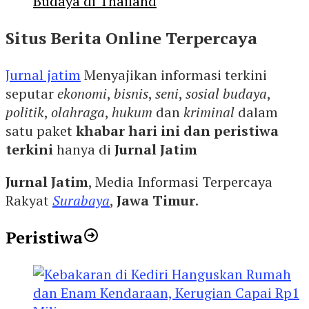
Budaya di Thailand
Situs Berita Online Terpercaya
Jurnal jatim
Menyajikan informasi terkini
seputar
ekonomi
,
bisnis
,
seni
,
sosial budaya
,
politik
,
olahraga
,
hukum
dan
kriminal
dalam
satu paket
khabar hari ini dan peristiwa
terkini
hanya di
Jurnal Jatim
Jurnal Jatim
, Media Informasi Terpercaya
Rakyat
Surabaya
,
Jawa Timur
.
Peristiwa