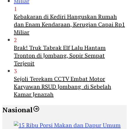
1
Kebakaran di Kediri Hanguskan Rumah
dan Enam Kendaraan, Kerugian Capai Rp1
Miliar
2
Brak! Truk Tabrak Elf Lalu Hantam
Tronton di Jombang, Sopir Sempat
Terjepit
3
Sejoli Terekam CCTV Embat Motor
Karyawan RSUD Jombang di Sebelah
Kamar Jenazah
Nasional