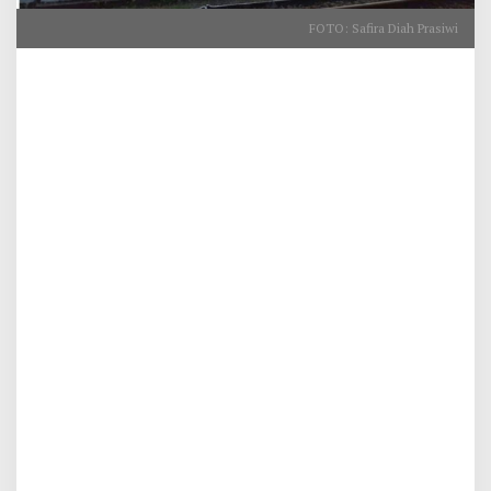
FOTO: Safira Diah Prasiwi