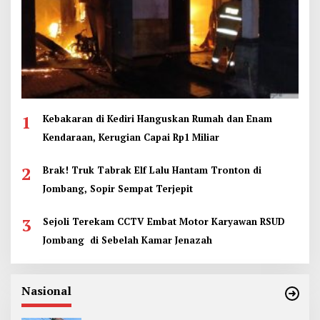
1
Kebakaran di Kediri Hanguskan Rumah dan Enam
Kendaraan, Kerugian Capai Rp1 Miliar
2
Brak! Truk Tabrak Elf Lalu Hantam Tronton di
Jombang, Sopir Sempat Terjepit
3
Sejoli Terekam CCTV Embat Motor Karyawan RSUD
Jombang di Sebelah Kamar Jenazah
Nasional