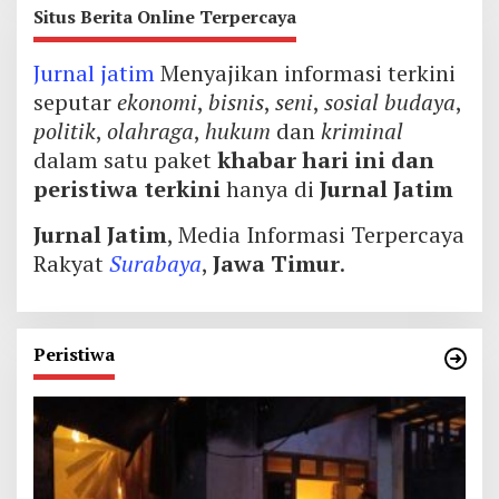
Situs Berita Online Terpercaya
Jurnal jatim
Menyajikan informasi terkini
seputar
ekonomi
,
bisnis
,
seni
,
sosial budaya
,
politik
,
olahraga
,
hukum
dan
kriminal
dalam satu paket
khabar hari ini dan
peristiwa terkini
hanya di
Jurnal Jatim
Jurnal Jatim
, Media Informasi Terpercaya
Rakyat
Surabaya
,
Jawa Timur
.
Peristiwa