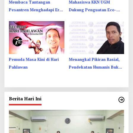
Membaca Tantangan
Mahasiswa KKN UGM
Pesantren Menghadapi Era
Dukung Penguatan Eco-
Teknologi
Tourism di Ngawi
Pemuda Masa Kini di Hari
Menangkal Pikiran Rasial,
Pahlawan
Pendekatan Humanis Bukan
Reaktif
Berita Hari Ini