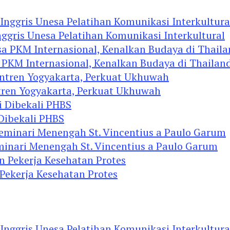
ggris Unesa Pelatihan Komunikasi Interkultural
 PKM Internasional, Kenalkan Budaya di Thailan
tren Yogyakarta, Perkuat Ukhuwah
 Dibekali PHBS
minari Menengah St. Vincentius a Paulo Garum
 Pekerja Kesehatan Protes