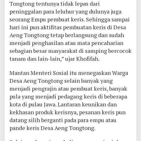
Tongtong tentunya tidak lepas dari
peninggalan para leluhur yang dulunya juga
seorang Empu pembuat keris. Sehingga sampai
hari ini pun aktifitas pembuatan keris di Desa
Aeng Tongtong tetap berlangsung dan sudah
menjadi penghasilan atau mata pencaharian
sebagian besar masyarakat di samping bercocok
tanam dan lain-lain,” ujar Khofifah.
Mantan Menteri Sosial itu menegaskan Warga
Desa Aeng Tongtong selain banyak yang
menjadi pengrajin atau pembuat keris, banyak
pula yang menjadi pedagang keris di beberapa
kota di pulau Jawa. Lantaran keunikan dan
kekhasan produk kerisnya, pesanan keris pun
datang silih berganti pada para empu atau
pande keris Desa Aeng Tongtong.