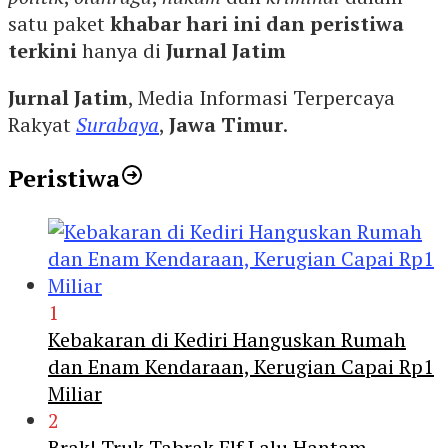
satu paket
khabar hari ini dan peristiwa
terkini
hanya di
Jurnal Jatim
Jurnal Jatim
, Media Informasi Terpercaya
Rakyat
Surabaya
,
Jawa Timur
.
Peristiwa
1
Kebakaran di Kediri Hanguskan Rumah
dan Enam Kendaraan, Kerugian Capai Rp1
Miliar
2
Brak! Truk Tabrak Elf Lalu Hantam