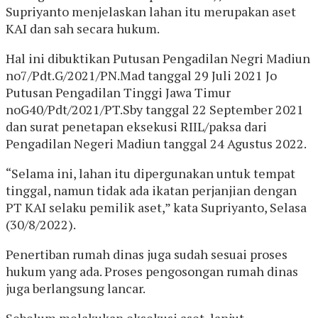
Supriyanto menjelaskan lahan itu merupakan aset
KAI dan sah secara hukum.
Hal ini dibuktikan Putusan Pengadilan Negri Madiun
no7/Pdt.G/2021/PN.Mad tanggal 29 Juli 2021 Jo
Putusan Pengadilan Tinggi Jawa Timur
noG40/Pdt/2021/PT.Sby tanggal 22 September 2021
dan surat penetapan eksekusi RIIL/paksa dari
Pengadilan Negeri Madiun tanggal 24 Agustus 2022.
“Selama ini, lahan itu dipergunakan untuk tempat
tinggal, namun tidak ada ikatan perjanjian dengan
PT KAI selaku pemilik aset,” kata Supriyanto, Selasa
(30/8/2022).
Penertiban rumah dinas juga sudah sesuai proses
hukum yang ada. Proses pengosongan rumah dinas
juga berlangsung lancar.
Sebelum melakukan eksekusi aset, lanjut