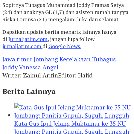
Sopirnya Tubagus Muhammad Joddy Pramas Setya
(24) dan anaknya GL (1,7) dan asisten rumah tangga
Siska Lorensa (21) mengalami luka dan selamat.
Dapatkan update berita menarik lainnya hanya
di
Jurnaljatim.com
, jangan lupa follow
jurnaljatim.com
di
Google News.
Jawa timur
Jombang
Kecelakaan
Tubagus
Joddy
Vanessa Angel
Writer: Zainul Arifin
Editor: Hafid
Berita Lainnya
Kata Gus Ipul Jelang Muktamar ke 35 NU
Jombang: Panitia Gupuh, Suguh, Lungguh