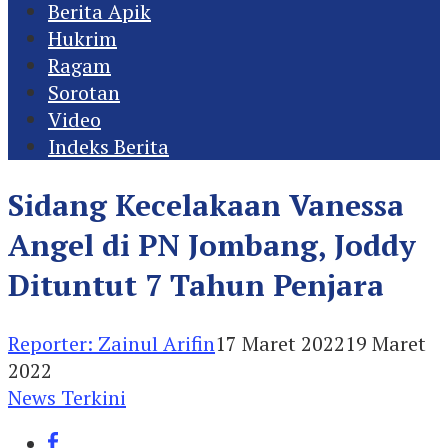
Berita Apik
Hukrim
Ragam
Sorotan
Video
Indeks Berita
Sidang Kecelakaan Vanessa
Angel di PN Jombang, Joddy
Dituntut 7 Tahun Penjara
Reporter: Zainul Arifin
17 Maret 2022
19 Maret
2022
News Terkini