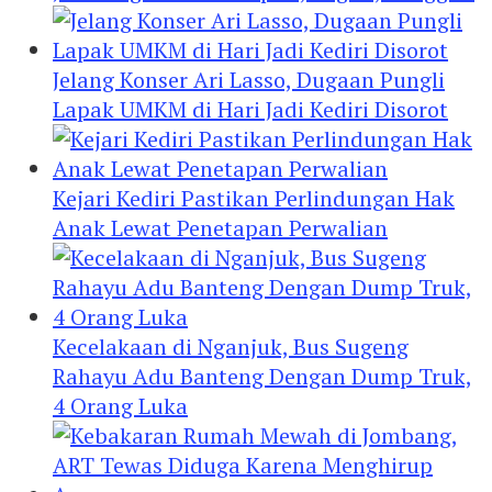
Jelang Konser Ari Lasso, Dugaan Pungli
Lapak UMKM di Hari Jadi Kediri Disorot
Kejari Kediri Pastikan Perlindungan Hak
Anak Lewat Penetapan Perwalian
Kecelakaan di Nganjuk, Bus Sugeng
Rahayu Adu Banteng Dengan Dump Truk,
4 Orang Luka