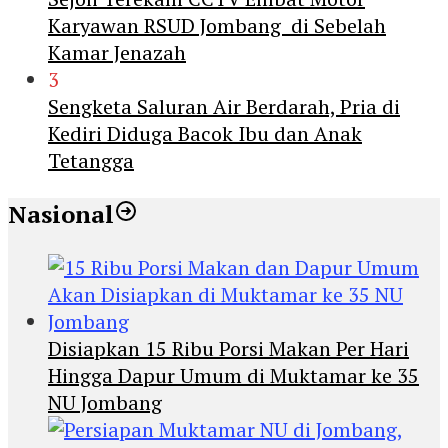
Karyawan RSUD Jombang di Sebelah
Kamar Jenazah
3
Sengketa Saluran Air Berdarah, Pria di
Kediri Diduga Bacok Ibu dan Anak
Tetangga
Nasional
Disiapkan 15 Ribu Porsi Makan Per Hari
Hingga Dapur Umum di Muktamar ke 35
NU Jombang