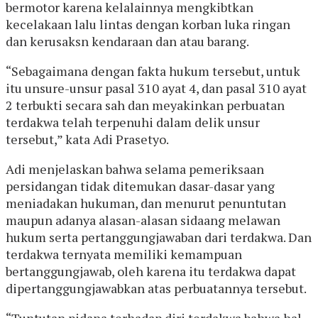
bermotor karena kelalainnya mengkibtkan
kecelakaan lalu lintas dengan korban luka ringan
dan kerusaksn kendaraan dan atau barang.
“Sebagaimana dengan fakta hukum tersebut, untuk
itu unsure-unsur pasal 310 ayat 4, dan pasal 310 ayat
2 terbukti secara sah dan meyakinkan perbuatan
terdakwa telah terpenuhi dalam delik unsur
tersebut,” kata Adi Prasetyo.
Adi menjelaskan bahwa selama pemeriksaan
persidangan tidak ditemukan dasar-dasar yang
meniadakan hukuman, dan menurut penuntutan
maupun adanya alasan-alasan sidaang melawan
hukum serta pertanggungjawaban dari terdakwa. Dan
terdakwa ternyata memiliki kemampuan
bertanggungjawab, oleh karena itu terdakwa dapat
dipertanggungjawabkan atas perbuatannya tersebut.
“Tuntutan pidana terhadap diri terdakwa bahwa hal-