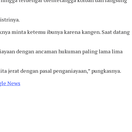
strinya.
naknya minta ketemu ibunya karena kangen. Saat datang
aniayaan dengan ancaman hukuman paling lama lima
ita jerat dengan pasal penganiayaan,” pungkasnya.
gle News