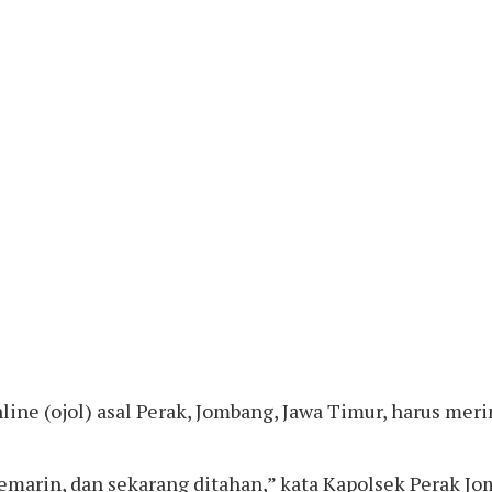
ne (ojol) asal Perak, Jombang, Jawa Timur, harus mering
emarin, dan sekarang ditahan,” kata Kapolsek Perak Jo