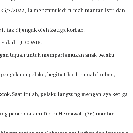
(25/2/2022) ia mengamuk di rumah mantan istri dan
t tak dijenguk oleh ketiga korban.
 Pukul 19.30 WIB.
engan tujuan untuk mempertemukan anak pelaku
 pengakuan pelaku, begitu tiba di rumah korban,
cok. Saat itulah, pelaku langsung menganiaya ketiga
ling parah dialami Dothi Hernawati (56) mantan
 hingga terdengar olehtetangga korban dan langsung