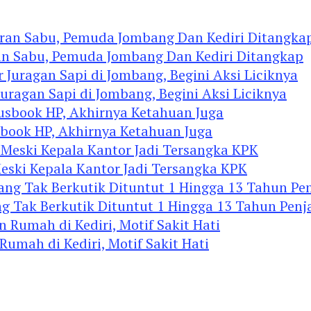
an Sabu, Pemuda Jombang Dan Kediri Ditangkap
agan Sapi di Jombang, Begini Aksi Liciknya
ook HP, Akhirnya Ketahuan Juga
eski Kepala Kantor Jadi Tersangka KPK
 Tak Berkutik Dituntut 1 Hingga 13 Tahun Penj
mah di Kediri, Motif Sakit Hati