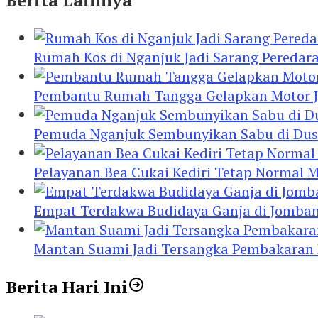
Rumah Kos di Nganjuk Jadi Sarang Peredar
Pembantu Rumah Tangga Gelapkan Motor Jur
Pemuda Nganjuk Sembunyikan Sabu di Dusb
Pelayanan Bea Cukai Kediri Tetap Normal M
Empat Terdakwa Budidaya Ganja di Jombang
Mantan Suami Jadi Tersangka Pembakaran Ru
Berita Hari Ini