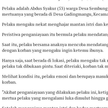
Pelaku adalah Abdus Syakur (53) warga Desa Sembung
mertuanya yang berada di Desa Gadingmangu, Kecama
Pelaku mengaku nekat menghajar mantan istri dan ked
Peristiwa penganiayaan itu bermula pelaku mendatang
Saat itu, pelaku bersama anaknya mencoba mendatang
dengan korban yang mengaku ingin ketemu ibunya.
Hanya saja, saat berada di lokasi, pelaku mengaku ta
pelaku tak dibukaan pintu. Saat diteriaki, korban tak
Melihat kondisi itu, pelaku emosi dan berupaya masu
korban.
“Akibat penganiayaan yang dilakukan pelaku ini, keti
mertua pelaku yang mengalami luka dimulut hingga gi
Setelah menganiaya mantan istri dan kedua mertuany