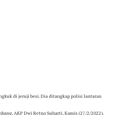
kuk di jeruji besi. Dia ditangkap polisi lantaran
mbang, AKP Dwi Retno Suharti, Kamis (27/2/2022).