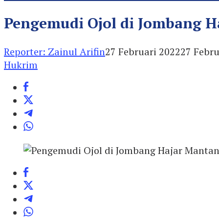
Pengemudi Ojol di Jombang Ha
Reporter: Zainul Arifin
27 Februari 2022
27 Febru
Hukrim