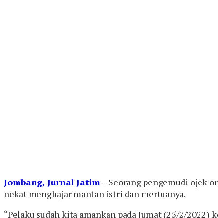
Jombang, Jurnal Jatim
– Seorang pengemudi ojek onli
nekat menghajar mantan istri dan mertuanya.
“Pelaku sudah kita amankan pada Jumat (25/2/2022) k