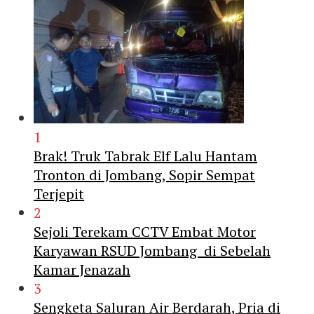
1
Brak! Truk Tabrak Elf Lalu Hantam
Tronton di Jombang, Sopir Sempat
Terjepit
2
Sejoli Terekam CCTV Embat Motor
Karyawan RSUD Jombang di Sebelah
Kamar Jenazah
3
Sengketa Saluran Air Berdarah, Pria di