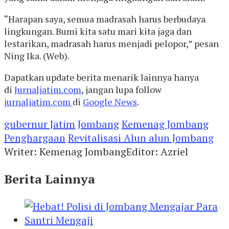
“Harapan saya, semua madrasah harus berbudaya
lingkungan. Bumi kita satu mari kita jaga dan
lestarikan, madrasah harus menjadi pelopor,” pesan
Ning Ika. (Web).
Dapatkan update berita menarik lainnya hanya
di
Jurnaljatim.com
, jangan lupa follow
jurnaljatim.com
di
Google News
.
gubernur Jatim
Jombang
Kemenag Jombang
Penghargaan
Revitalisasi Alun alun Jombang
Writer: Kemenag Jombang
Editor: Azriel
Berita Lainnya