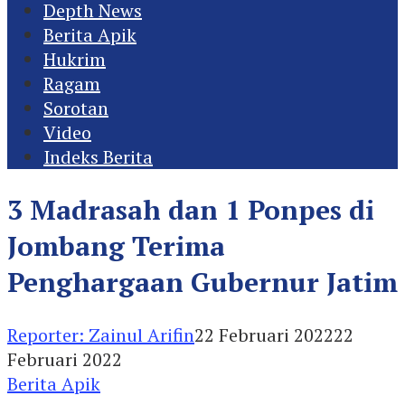
Depth News
Berita Apik
Hukrim
Ragam
Sorotan
Video
Indeks Berita
3 Madrasah dan 1 Ponpes di
Jombang Terima
Penghargaan Gubernur Jatim
Reporter: Zainul Arifin
22 Februari 2022
22
Februari 2022
Berita Apik