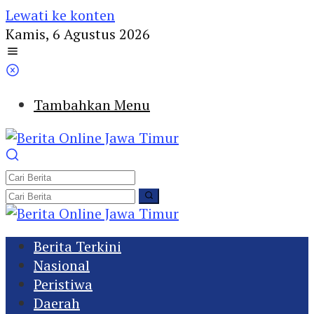
Lewati ke konten
Kamis, 6 Agustus 2026
Tambahkan Menu
Berita Terkini
Nasional
Peristiwa
Daerah