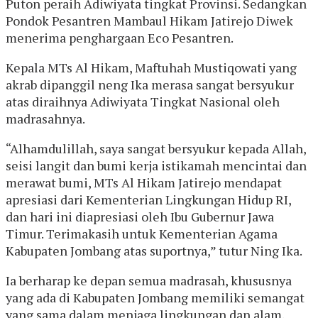
Puton peraih Adiwiyata tingkat Provinsi. Sedangkan
Pondok Pesantren Mambaul Hikam Jatirejo Diwek
menerima penghargaan Eco Pesantren.
Kepala MTs Al Hikam, Maftuhah Mustiqowati yang
akrab dipanggil neng Ika merasa sangat bersyukur
atas diraihnya Adiwiyata Tingkat Nasional oleh
madrasahnya.
“Alhamdulillah, saya sangat bersyukur kepada Allah,
seisi langit dan bumi kerja istikamah mencintai dan
merawat bumi, MTs Al Hikam Jatirejo mendapat
apresiasi dari Kementerian Lingkungan Hidup RI,
dan hari ini diapresiasi oleh Ibu Gubernur Jawa
Timur. Terimakasih untuk Kementerian Agama
Kabupaten Jombang atas suportnya,” tutur Ning Ika.
Ia berharap ke depan semua madrasah, khususnya
yang ada di Kabupaten Jombang memiliki semangat
yang sama dalam menjaga lingkungan dan alam.