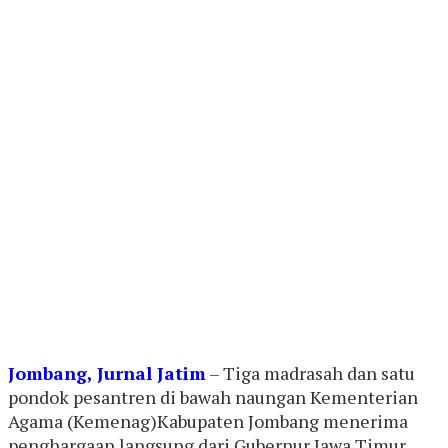
Jombang, Jurnal Jatim
– Tiga madrasah dan satu
pondok pesantren di bawah naungan Kementerian
Agama (Kemenag)Kabupaten Jombang menerima
penghargaan langsung dari Gubernur Jawa Timur,