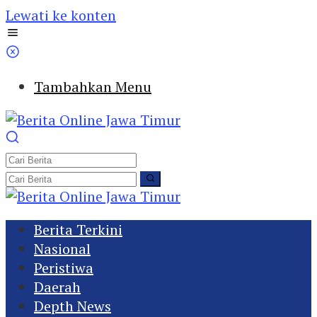
Lewati ke konten
Tambahkan Menu
Berita Terkini
Nasional
Peristiwa
Daerah
Depth News