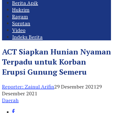
Berita Apik
Hukrim
Ragam
Sorotan
Video
Indeks Berita
ACT Siapkan Hunian Nyaman
Terpadu untuk Korban
Erupsi Gunung Semeru
Reporter: Zainul Arifin
29 Desember 2021
29
Desember 2021
Daerah