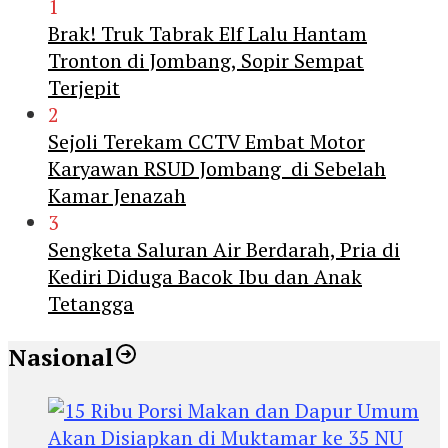
1
Brak! Truk Tabrak Elf Lalu Hantam
Tronton di Jombang, Sopir Sempat
Terjepit
2
Sejoli Terekam CCTV Embat Motor
Karyawan RSUD Jombang di Sebelah
Kamar Jenazah
3
Sengketa Saluran Air Berdarah, Pria di
Kediri Diduga Bacok Ibu dan Anak
Tetangga
Nasional