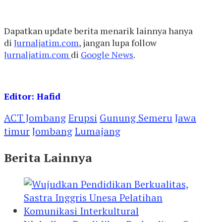
Dapatkan update berita menarik lainnya hanya
di
Jurnaljatim.com
, jangan lupa follow
Jurnaljatim.com
di
Google News
.
Editor: Hafid
ACT Jombang
Erupsi
Gunung Semeru
Jawa
timur
Jombang
Lumajang
Berita Lainnya