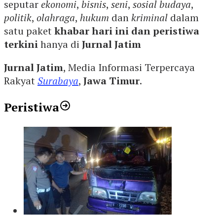
seputar
ekonomi
,
bisnis
,
seni
,
sosial budaya
,
politik
,
olahraga
,
hukum
dan
kriminal
dalam
satu paket
khabar hari ini dan peristiwa
terkini
hanya di
Jurnal Jatim
Jurnal Jatim
, Media Informasi Terpercaya
Rakyat
Surabaya
,
Jawa Timur
.
Peristiwa