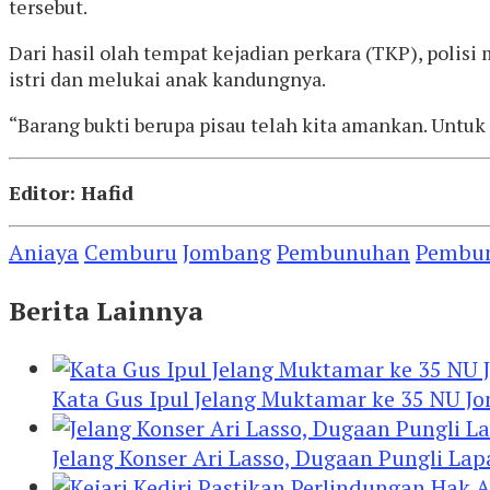
tersebut.
Dari hasil olah tempat kejadian perkara (TKP), poli
istri dan melukai anak kandungnya.
“Barang bukti berupa pisau telah kita amankan. Untuk
Editor: Hafid
Aniaya
Cemburu
Jombang
Pembunuhan
Pembu
Berita Lainnya
Kata Gus Ipul Jelang Muktamar ke 35 NU J
Jelang Konser Ari Lasso, Dugaan Pungli Lap