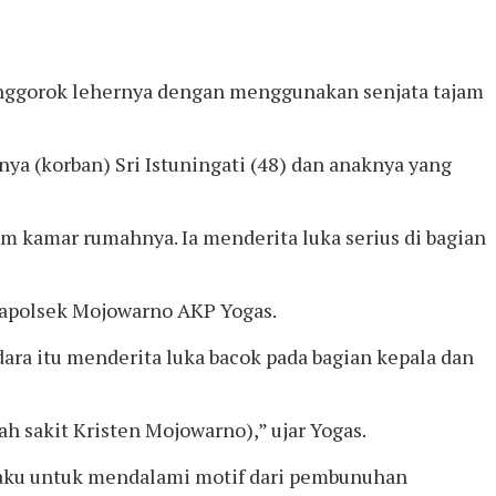
enggorok lehernya dengan menggunakan senjata tajam
a (korban) Sri Istuningati (48) dan anaknya yang
m kamar rumahnya. Ia menderita luka serius di bagian
Kapolsek Mojowarno AKP Yogas.
ara itu menderita luka bacok pada bagian kepala dan
 sakit Kristen Mojowarno),” ujar Yogas.
laku untuk mendalami motif dari pembunuhan