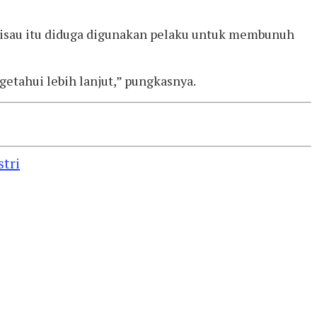
. Pisau itu diduga digunakan pelaku untuk membunuh
getahui lebih lanjut,” pungkasnya.
tri