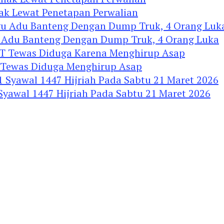
nak Lewat Penetapan Perwalian
u Adu Banteng Dengan Dump Truk, 4 Orang Luka
Tewas Diduga Menghirup Asap
 Syawal 1447 Hijriah Pada Sabtu 21 Maret 2026