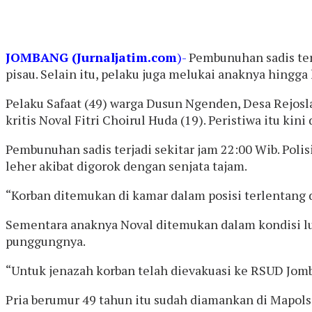
JOMBANG (Jurnaljatim.com
)-
Pembunuhan sadis ter
pisau. Selain itu, pelaku juga melukai anaknya hingga 
Pelaku Safaat (49) warga Dusun Ngenden, Desa Rejosl
kritis Noval Fitri Choirul Huda (19). Peristiwa itu ki
Pembunuhan sadis terjadi sekitar jam 22:00 Wib. Poli
leher akibat digorok dengan senjata tajam.
“Korban ditemukan di kamar dalam posisi terlentang
Sementara anaknya Noval ditemukan dalam kondisi luka
punggungnya.
“Untuk jenazah korban telah dievakuasi ke RSUD Jomb
Pria berumur 49 tahun itu sudah diamankan di Mapol