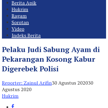
Berita Apik
Hukrim
Ragam
Sorotan
Video
Indeks Berita
Pelaku Judi Sabung Ayam di
Pekarangan Kosong Kabur
Digerebek Polisi
Reporter: Zainul Arifin
30 Agustus 2020
30
Agustus 2020
Hukrim