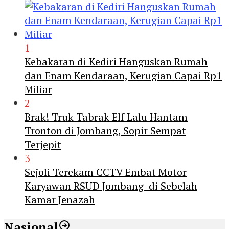
1
Kebakaran di Kediri Hanguskan Rumah
dan Enam Kendaraan, Kerugian Capai Rp1
Miliar
2
Brak! Truk Tabrak Elf Lalu Hantam
Tronton di Jombang, Sopir Sempat
Terjepit
3
Sejoli Terekam CCTV Embat Motor
Karyawan RSUD Jombang di Sebelah
Kamar Jenazah
Nasional