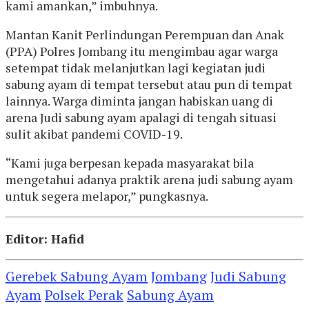
kami amankan,” imbuhnya.
Mantan Kanit Perlindungan Perempuan dan Anak
(PPA) Polres Jombang itu mengimbau agar warga
setempat tidak melanjutkan lagi kegiatan judi
sabung ayam di tempat tersebut atau pun di tempat
lainnya. Warga diminta jangan habiskan uang di
arena Judi sabung ayam apalagi di tengah situasi
sulit akibat pandemi COVID-19.
“Kami juga berpesan kepada masyarakat bila
mengetahui adanya praktik arena judi sabung ayam
untuk segera melapor,” pungkasnya.
Editor: Hafid
Gerebek Sabung Ayam
Jombang
Judi Sabung
Ayam
Polsek Perak
Sabung Ayam