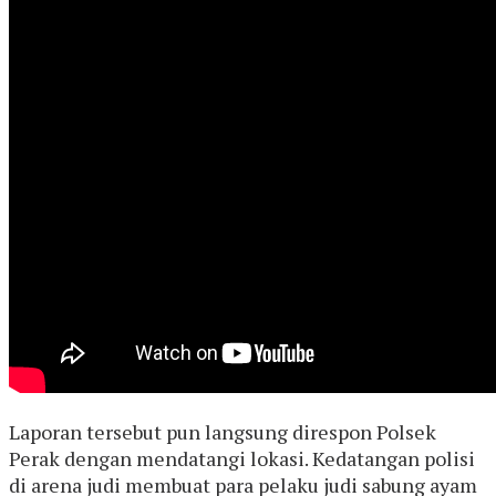
Laporan tersebut pun langsung direspon Polsek
Perak dengan mendatangi lokasi. Kedatangan polisi
di arena judi membuat para pelaku judi sabung ayam