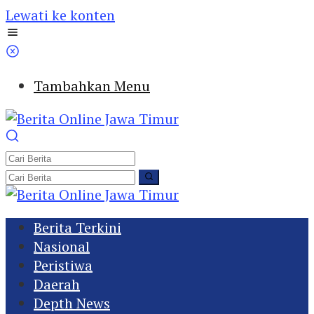
Lewati ke konten
Tambahkan Menu
Berita Terkini
Nasional
Peristiwa
Daerah
Depth News