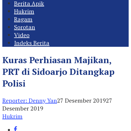
Berita Apik
Hukrim
Ragam
Sorotan
Video
Indeks Berita
Kuras Perhiasan Majikan,
PRT di Sidoarjo Ditangkap
Polisi
Reporter: Denny Yan
27 Desember 2019
27
Desember 2019
Hukrim