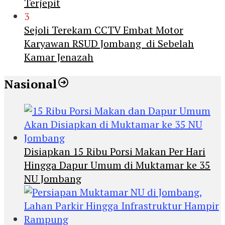
Terjepit
3
Sejoli Terekam CCTV Embat Motor
Karyawan RSUD Jombang di Sebelah
Kamar Jenazah
Nasional
Disiapkan 15 Ribu Porsi Makan Per Hari
Hingga Dapur Umum di Muktamar ke 35
NU Jombang