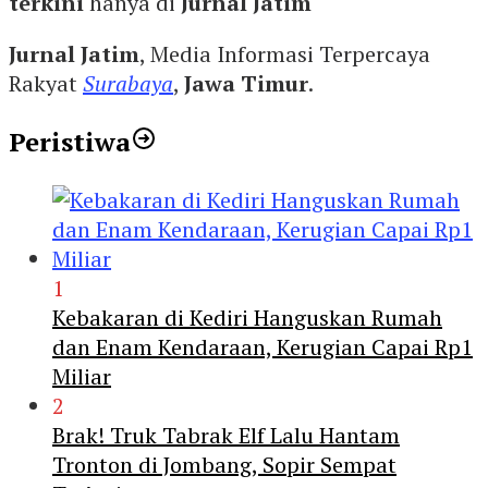
terkini
hanya di
Jurnal Jatim
Jurnal Jatim
, Media Informasi Terpercaya
Rakyat
Surabaya
,
Jawa Timur
.
Peristiwa
1
Kebakaran di Kediri Hanguskan Rumah
dan Enam Kendaraan, Kerugian Capai Rp1
Miliar
2
Brak! Truk Tabrak Elf Lalu Hantam
Tronton di Jombang, Sopir Sempat