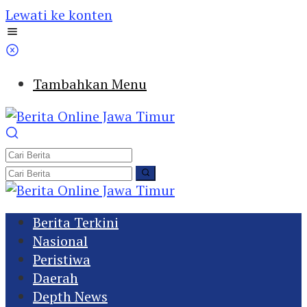
Lewati ke konten
Tambahkan Menu
Berita Terkini
Nasional
Peristiwa
Daerah
Depth News