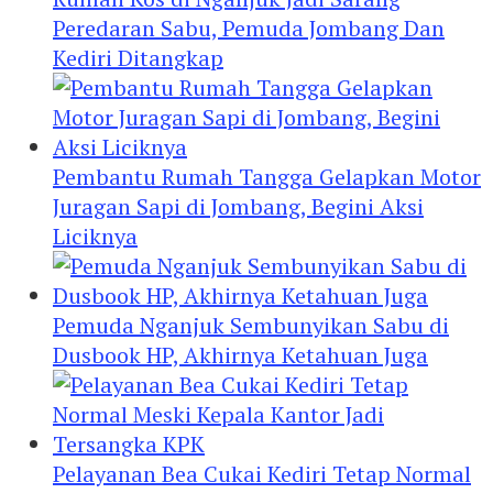
Peredaran Sabu, Pemuda Jombang Dan
Kediri Ditangkap
Pembantu Rumah Tangga Gelapkan Motor
Juragan Sapi di Jombang, Begini Aksi
Liciknya
Pemuda Nganjuk Sembunyikan Sabu di
Dusbook HP, Akhirnya Ketahuan Juga
Pelayanan Bea Cukai Kediri Tetap Normal