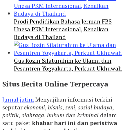
Prodi Pendidikan Bahasa Jerman FBS
Unesa PKM Internasional, Kenalkan
Budaya di Thailand
Gus Rozin Silaturahim ke Ulama dan
Pesantren Yogyakarta, Perkuat Ukhuwah
Situs Berita Online Terpercaya
Jurnal jatim
Menyajikan informasi terkini
seputar
ekonomi
,
bisnis
,
seni
,
sosial budaya
,
politik
,
olahraga
,
hukum
dan
kriminal
dalam
satu paket
khabar hari ini dan peristiwa