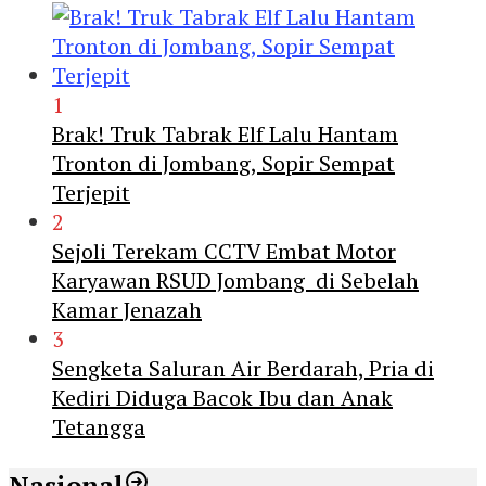
1
Brak! Truk Tabrak Elf Lalu Hantam
Tronton di Jombang, Sopir Sempat
Terjepit
2
Sejoli Terekam CCTV Embat Motor
Karyawan RSUD Jombang di Sebelah
Kamar Jenazah
3
Sengketa Saluran Air Berdarah, Pria di
Kediri Diduga Bacok Ibu dan Anak
Tetangga
Nasional