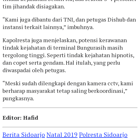
tim jihandak disiagakan.
“Kami juga dibantu dari TNI, dan petugas Dishub dan
instansi terkait lainnya,” imbuhnya.
Kapolresta juga menjelaskan, potensi kerawanan
tindak kejahatan di terminal Bungurasih masih
tergolong tinggi. Seperti tindak kejahatan hipnotis,
dan copet serta gendam. Hal itulah, yang perlu
diwaspadai oleh petugas.
“Meski sudah dilengkapi dengan kamera cctv, kami
berharap masyarakat tetap saling berkoordinasi,”
pungkasnya.
Editor: Hafid
Berita Sidoarjo
Natal 2019
Polresta Sidoarjo