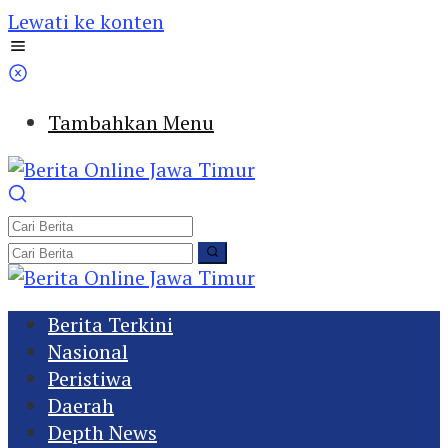
Lewati ke konten
Tambahkan Menu
Berita Terkini
Nasional
Peristiwa
Daerah
Depth News