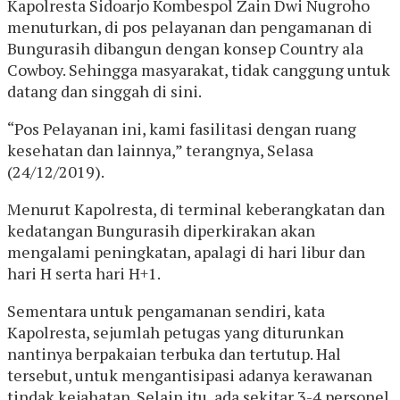
Kapolresta Sidoarjo Kombespol Zain Dwi Nugroho
menuturkan, di pos pelayanan dan pengamanan di
Bungurasih dibangun dengan konsep Country ala
Cowboy. Sehingga masyarakat, tidak canggung untuk
datang dan singgah di sini.
“Pos Pelayanan ini, kami fasilitasi dengan ruang
kesehatan dan lainnya,” terangnya, Selasa
(24/12/2019).
Menurut Kapolresta, di terminal keberangkatan dan
kedatangan Bungurasih diperkirakan akan
mengalami peningkatan, apalagi di hari libur dan
hari H serta hari H+1.
Sementara untuk pengamanan sendiri, kata
Kapolresta, sejumlah petugas yang diturunkan
nantinya berpakaian terbuka dan tertutup. Hal
tersebut, untuk mengantisipasi adanya kerawanan
tindak kejahatan. Selain itu, ada sekitar 3-4 personel