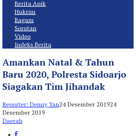
Berita Apik
Hukrim
Ragam
Sorotan
Video
Indeks Berita
Amankan Natal & Tahun
Baru 2020, Polresta Sidoarjo
Siagakan Tim Jihandak
Reporter: Denny Yan
24 Desember 2019
24
Desember 2019
Daerah