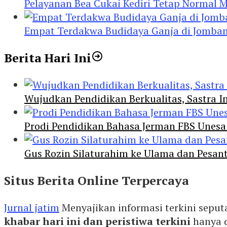
Pelayanan Bea Cukai Kediri Tetap Normal M
Empat Terdakwa Budidaya Ganja di Jombang
Berita Hari Ini
Wujudkan Pendidikan Berkualitas, Sastra In
Prodi Pendidikan Bahasa Jerman FBS Unesa
Gus Rozin Silaturahim ke Ulama dan Pesan
Situs Berita Online Terpercaya
Jurnal jatim
Menyajikan informasi terkini seput
khabar hari ini dan peristiwa terkini
hanya 