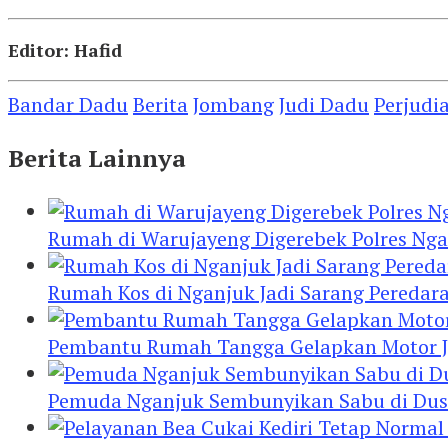
Editor: Hafid
Bandar Dadu
Berita
Jombang
Judi Dadu
Perjudi
Berita Lainnya
Rumah di Warujayeng Digerebek Polres Ng
Rumah Kos di Nganjuk Jadi Sarang Peredar
Pembantu Rumah Tangga Gelapkan Motor Jur
Pemuda Nganjuk Sembunyikan Sabu di Dusb