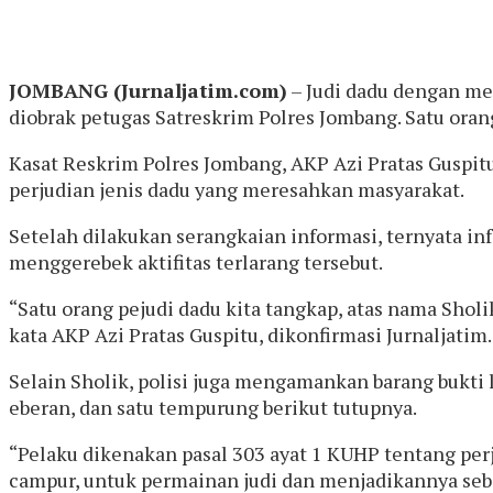
JOMBANG (Jurnaljatim.com)
– Judi dadu dengan me
diobrak petugas Satreskrim Polres Jombang. Satu oran
Kasat Reskrim Polres Jombang, AKP Azi Pratas Guspi
perjudian jenis dadu yang meresahkan masyarakat.
Setelah dilakukan serangkaian informasi, ternyata in
menggerebek aktifitas terlarang tersebut.
“Satu orang pejudi dadu kita tangkap, atas nama Sho
kata AKP Azi Pratas Guspitu, dikonfirmasi Jurnaljatim
Selain Sholik, polisi juga mengamankan barang bukti la
eberan, dan satu tempurung berikut tutupnya.
“Pelaku dikenakan pasal 303 ayat 1 KUHP tentang per
campur, untuk permainan judi dan menjadikannya se