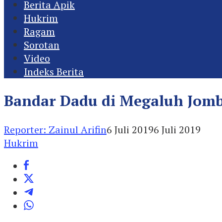
Berita Apik
Hukrim
Ragam
Sorotan
Video
Indeks Berita
Bandar Dadu di Megaluh Jomb
Reporter: Zainul Arifin
6 Juli 2019
6 Juli 2019
Hukrim