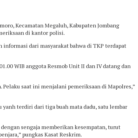
dimoro, Kecamatan Megaluh, Kabupaten Jombang
riksaan di kantor polisi.
 informasi dari masyarakat bahwa di TKP terdapat
 01.00 WIB anggota Resmob Unit II dan IV datang dan
 Pelaku saat ini menjalani pemeriksaan di Mapolres,”
 yanh terdiri dari tiga buah mata dadu, satu lembar
in dengan sengaja memberikan kesempatan, turut
enjara,” pungkas Kasat Reskrim.