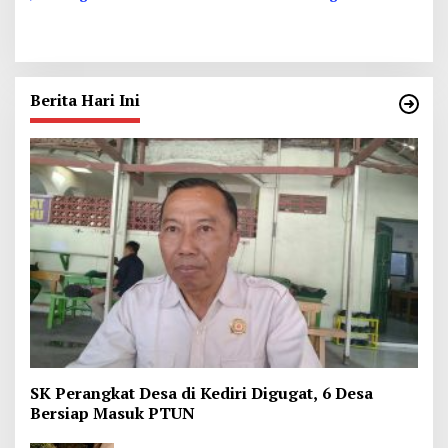
Tergantung di Kamar Kos,
Dhoho, Tuntut Status HGU
Begini Kata Polisi
Berita Hari Ini
SK Perangkat Desa di Kediri Digugat, 6 Desa
Bersiap Masuk PTUN