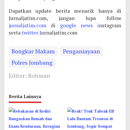
Dapatkan update berita menarik hanya di
Jurnaljatim.com, jangan lupa follow
jurnaljatim.com
di
google news i
nstagram
serta
twitter J
urnaljatim.com
Bongkar Makam
Penganiayaan
Polres Jombang
Editor: Rohman
Berita Lainnya