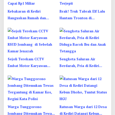
Kebakaran di Kediri
Brak! Truk Tabrak Elf Lalu
Hanguskan Rumah dan
Hantam Tronton di
Enam Kendaraan, Kerugian
Jombang, Sopir Sempat
Capai Rp1 Miliar
Terjepit
Sejoli Terekam CCTV
Sengketa Saluran Air
Embat Motor Karyawan
Berdarah, Pria di Kediri
RSUD Jombang di Sebelah
Diduga Bacok Ibu dan Anak
Kamar Jenazah
Tetangga
Warga Tunggorono
Ratusan Warga dari 12 Desa
Jombang Ditemukan Tewas
di Kediri Datangi Kebun