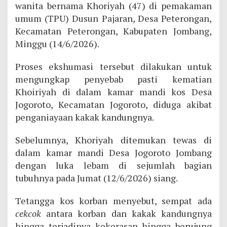
wanita bernama Khoriyah (47) di pemakaman
umum (TPU) Dusun Pajaran, Desa Peterongan,
Kecamatan Peterongan, Kabupaten Jombang,
Minggu (14/6/2026).
Proses ekshumasi tersebut dilakukan untuk
mengungkap penyebab pasti kematian
Khoiriyah di dalam kamar mandi kos Desa
Jogoroto, Kecamatan Jogoroto, diduga akibat
penganiayaan kakak kandungnya.
Sebelumnya, Khoriyah ditemukan tewas di
dalam kamar mandi Desa Jogoroto Jombang
dengan luka lebam di sejumlah bagian
tubuhnya pada Jumat (12/6/2026) siang.
Tetangga kos korban menyebut, sempat ada
cekcok
antara korban dan kakak kandungnya
hingga terjadinya kekerasan hingga berujung