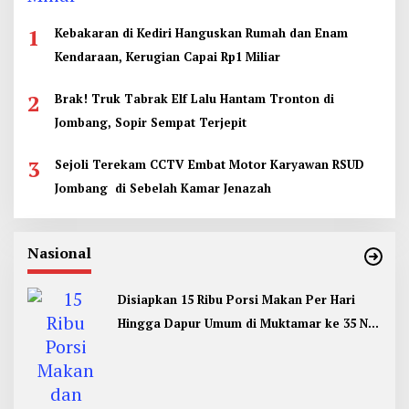
1
Kebakaran di Kediri Hanguskan Rumah dan Enam
Kendaraan, Kerugian Capai Rp1 Miliar
2
Brak! Truk Tabrak Elf Lalu Hantam Tronton di
Jombang, Sopir Sempat Terjepit
3
Sejoli Terekam CCTV Embat Motor Karyawan RSUD
Jombang di Sebelah Kamar Jenazah
Nasional
Disiapkan 15 Ribu Porsi Makan Per Hari
Hingga Dapur Umum di Muktamar ke 35 NU
Jombang