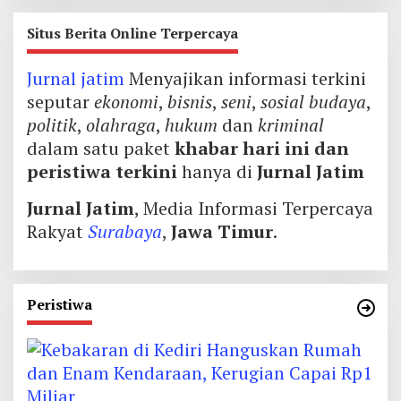
Situs Berita Online Terpercaya
Jurnal jatim
Menyajikan informasi terkini
seputar
ekonomi
,
bisnis
,
seni
,
sosial budaya
,
politik
,
olahraga
,
hukum
dan
kriminal
dalam satu paket
khabar hari ini dan
peristiwa terkini
hanya di
Jurnal Jatim
Jurnal Jatim
, Media Informasi Terpercaya
Rakyat
Surabaya
,
Jawa Timur
.
Peristiwa