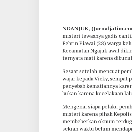
NGANJUK, (Jurnaljatim.c
misteri tewasnya gadis canti
Febrin Piawai (28) warga ke
Kecamatan Ngajuk awal dikir
ternyata mati karena dibunu
Sesaat setelah mencuat pem
wajar kepada Vicky, sempat 
penyebab kematiannya kare
bukan karena kecelakaan lalu
Mengenai siapa pelaku pemb
misteri karena pihak Kepoli
membeberkan oknum terduga
sekian waktu belum mendapat