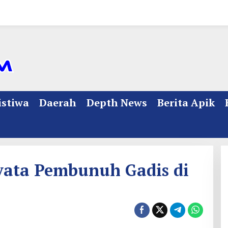
istiwa
Daerah
Depth News
Berita Apik
yata Pembunuh Gadis di