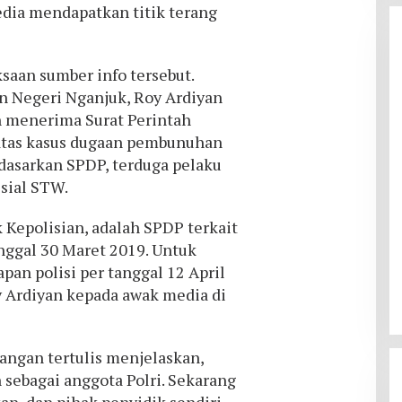
dia mendapatkan titik terang
ksaan sumber info tersebut.
n Negeri Nganjuk, Roy Ardiyan
 menerima Surat Perintah
atas kasus dugaan pembunuhan
dasarkan SPDP, terduga pelaku
isial STW.
 Kepolisian, adalah SPDP terkait
ggal 30 Maret 2019. Untuk
pan polisi per tanggal 12 April
y Ardiyan kepada awak media di
angan tertulis menjelaskan,
 sebagai anggota Polri. Sekarang