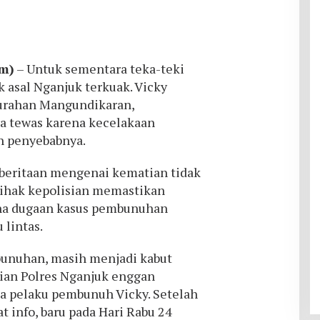
om)
– Untuk sementara teka-teki
k asal Nganjuk terkuak. Vicky
lurahan Mangundikaran,
a tewas karena kecelakaan
h penyebabnya.
beritaan mengenai kematian tidak
pihak kepolisian memastikan
na dugaan kasus pembunuhan
 lintas.
unuhan, masih menjadi kabut
sian Polres Nganjuk enggan
 pelaku pembunuh Vicky. Setelah
 info, baru pada Hari Rabu 24