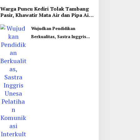
Warga Puncu Kediri Tolak Tambang
Pasir, Khawatir Mata Air dan Pipa Air
Bersih Terancam
Wujudkan Pendidikan
Berkualitas, Sastra Inggris
Unesa Pelatihan Komunikasi
Interkultural