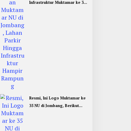
Infrastruktur Muktamar ke 35
NU di Jombang Hampir
Rampung
Resmi, Ini Logo Muktamar ke
35 NU di Jombang, Berikut
Filosofinya