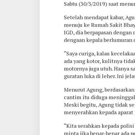
Sabtu (30/3/2019) saat men
Setelah mendapat kabar, Agu
menuju ke Rumah Sakit Bhay
IGD, dia berpapasan dengan
dengaan kepala berlumuran 
“Saya curiga, kalau kecelaka
ada yang kotor, kulitnya tid
motornya juga utuh. Hanya s
guratan luka di leher. Ini jel
Menurut Agung, berdasarkan 
cantim itu diduga meninggal
Meski begitu, Agung tidak s
menyerahkan kepada aparat
“Kita serahkan kepada polis
minta jika benar-benar ada 