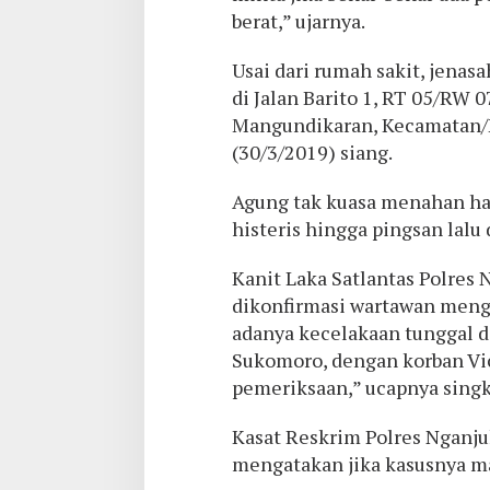
berat,” ujarnya.
Usai dari rumah sakit, jena
di Jalan Barito 1, RT 05/RW 
Mangundikaran, Kecamatan/
(30/3/2019) siang.
Agung tak kuasa menahan ha
histeris hingga pingsan lalu
Kanit Laka Satlantas Polres 
dikonfirmasi wartawan meng
adanya kecelakaan tunggal d
Sukomoro, dengan korban Vic
pemeriksaan,” ucapnya singk
Kasat Reskrim Polres Nganju
mengatakan jika kasusnya m