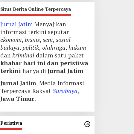
Situs Berita Online Terpercaya
Jurnal jatim
Menyajikan
informasi terkini seputar
ekonomi
,
bisnis
,
seni
,
sosial
budaya
,
politik
,
olahraga
,
hukum
dan
kriminal
dalam satu paket
khabar hari ini dan peristiwa
terkini
hanya di
Jurnal Jatim
Jurnal Jatim
, Media Informasi
Terpercaya Rakyat
Surabaya
,
Jawa Timur
.
Peristiwa