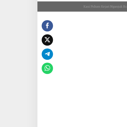
Kasi Pidum Kejari Nganjuk R