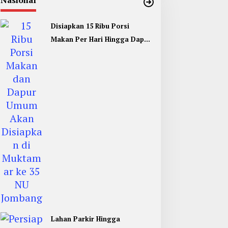
Nasional
Disiapkan 15 Ribu Porsi
Makan Per Hari Hingga Dapur
Umum di Muktamar ke 35 NU
Jombang
Lahan Parkir Hingga