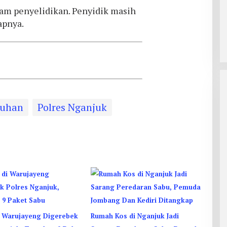
lam penyelidikan. Penyidik masih
apnya.
uhan
Polres Nganjuk
 Warujayeng Digerebek
Rumah Kos di Nganjuk Jadi