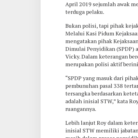
April 2019 sejumlah awak me
terduga pelaku.
Bukan polisi, tapi pihak keja
Melalui Kasi Pidum Kejaksaa
mengatakan pihak Kejaksaan
Dimulai Penyidikan (SPDP) 
Vicky. Dalam keterangan ber
merupakan polisi aktif berin
“SPDP yang masuk dari pihak
pembunuhan pasal 338 tertan
tersangka berdasarkan keteta
adalah inisial STW,” kata Ro
ruangannya.
Lebih lanjut Roy dalam keter
inisial STW memiliki jabatan