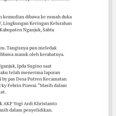
sah kemudian dibawa ke rumah duka
07, Lingkungan Keringan Kelurahan
Kabupaten Nganjuk, Sabtu
ru. Tangisnya pun meledak
 dibawa masuk oleh kerabatnya.
Nganjuk, Ipda Sugino saat
aku telah menerima laporan
i by pas Desa Putren Kecamatan
ky Febrin Piawai. “Masih dalam
at.
k AKP Yogi Ardi Khristanto
asih dalam penyelidikan.