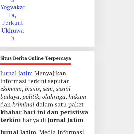
Situs Berita Online Terpercaya
Jurnal jatim
Menyajikan
informasi terkini seputar
ekonomi
,
bisnis
,
seni
,
sosial
budaya
,
politik
,
olahraga
,
hukum
dan
kriminal
dalam satu paket
khabar hari ini dan peristiwa
terkini
hanya di
Jurnal Jatim
Jurnal Jatim
, Media Informasi