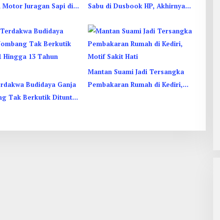
 Motor Juragan Sapi di
Sabu di Dusbook HP, Akhirnya
 Begini Aksi Liciknya
Ketahuan Juga
Mantan Suami Jadi Tersangka
rdakwa Budidaya Ganja
Pembakaran Rumah di Kediri,
ng Tak Berkutik Dituntut
Motif Sakit Hati
 13 Tahun Penjara