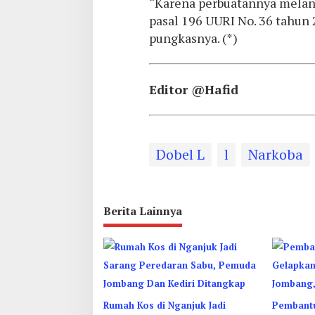
“Karena perbuatannya melan
pasal 196 UURI No. 36 tahun
pungkasnya. (*)
Editor @Hafid
Dobel L
l
Narkoba
Berita Lainnya
Rumah Kos di Nganjuk Jadi
Pembant