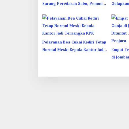
Sarang Peredaran Sabu, Pemuda
Gelapkan
Jombang Dan Kediri Ditangkap
Jombang,
Pelayanan Bea Cukai Kediri Tetap
Normal Meski Kepala Kantor Jadi
Empat Te
Tersangka KPK
di Jomba
1 Hingga