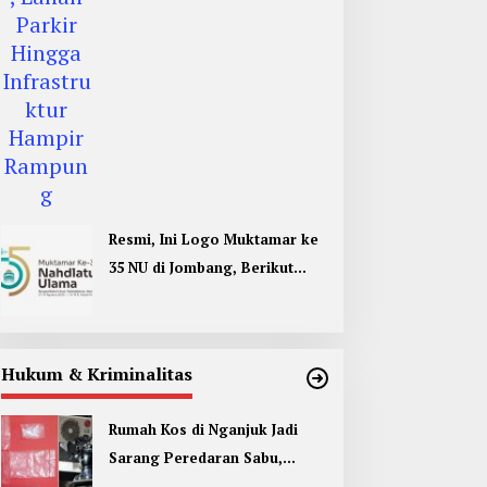
Resmi, Ini Logo Muktamar ke
35 NU di Jombang, Berikut
Filosofinya
Hukum & Kriminalitas
Rumah Kos di Nganjuk Jadi
Sarang Peredaran Sabu,
Pemuda Jombang Dan Kediri