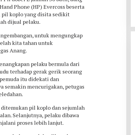
it Hand Phone (HP) Evercoss beserta
pil koplo yang disita sedikit
ah dijual pelaku.
engembangan, untuk mengungkap
telah kita tahan untuk
egas Anang.
enangkapan pelaku bermula dari
udu terhadap gerak gerik seorang
 pemuda itu didekati dan
nya semakin mencurigakan, petugas
eledahan.
, ditemukan pil koplo dan sejumlah
alan. Selanjutnya, pelaku dibawa
lani proses lebih lanjut.