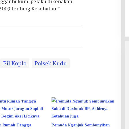
ggar hukum, pelaku dikenakan
 2009 tentang Kesehatan,”
Pil Koplo
Polsek Kudu
u Rumah Tangga
Pemuda Nganjuk Sembunyikan