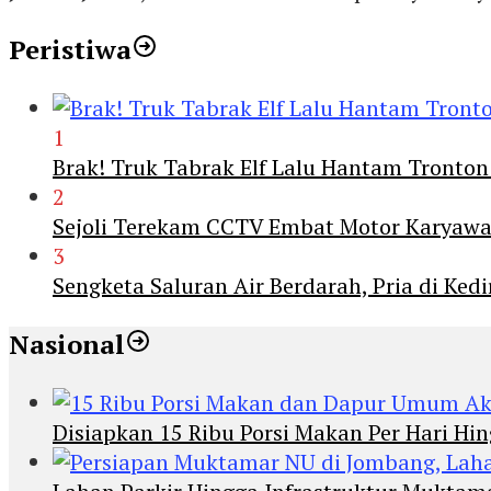
Peristiwa
1
Brak! Truk Tabrak Elf Lalu Hantam Tronton
2
Sejoli Terekam CCTV Embat Motor Karyaw
3
Sengketa Saluran Air Berdarah, Pria di Ke
Nasional
Disiapkan 15 Ribu Porsi Makan Per Hari 