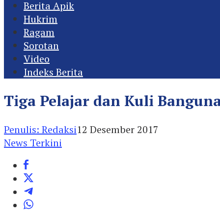
Berita Apik
Hukrim
Ragam
Sorotan
Video
Indeks Berita
Tiga Pelajar dan Kuli Banguna
Penulis: Redaksi
12 Desember 2017
News Terkini