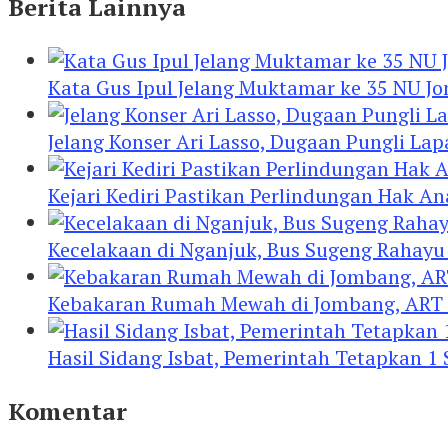
Berita Lainnya
Kata Gus Ipul Jelang Muktamar ke 35 NU J
Jelang Konser Ari Lasso, Dugaan Pungli Lap
Kejari Kediri Pastikan Perlindungan Hak A
Kecelakaan di Nganjuk, Bus Sugeng Rahay
Kebakaran Rumah Mewah di Jombang, ART 
Hasil Sidang Isbat, Pemerintah Tetapkan 1
Komentar