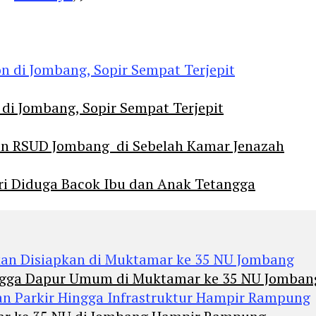
 di Jombang, Sopir Sempat Terjepit
an RSUD Jombang di Sebelah Kamar Jenazah
diri Diduga Bacok Ibu dan Anak Tetangga
Hingga Dapur Umum di Muktamar ke 35 NU Jomban