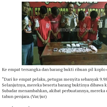
Ke empat tersangka dan barang bukti ribuan pil koplo d
“Dari ke empat pelaku, petugas menyita sebanyak 9.98
Selanjutnya, mereka beserta barang buktinya dibawa k
Subadar menambahkan, akibat perbuatannya, mereka 
tahun penjara. (Var/jur)