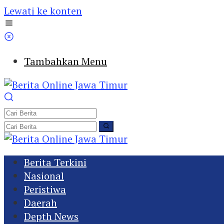
Lewati ke konten
Tambahkan Menu
Berita Terkini
Nasional
Peristiwa
Daerah
Depth News