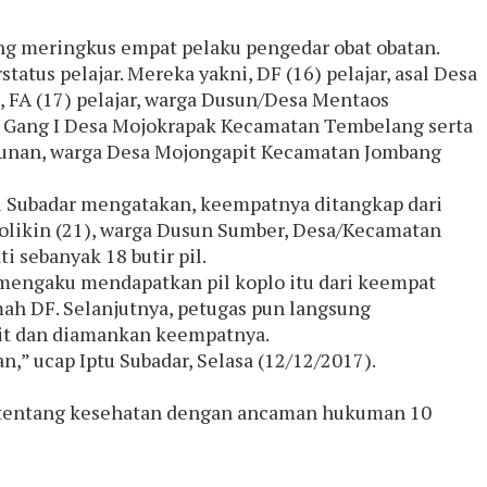
ng meringkus empat pelaku pengedar obat obatan.
tatus pelajar. Mereka yakni, DF (16) pelajar, asal Desa
 FA (17) pelajar, warga Dusun/Desa Mentaos
al Gang I Desa Mojokrapak Kecamatan Tembelang serta
ngunan, warga Desa Mojongapit Kecamatan Jombang
u Subadar mengatakan, keempatnya ditangkap dari
likin (21), warga Dusun Sumber, Desa/Kecamatan
i sebanyak 18 butir pil.
mengaku mendapatkan pil koplo itu dari keempat
ah DF. Selanjutnya, petugas pun langsung
t dan diamankan keempatnya.
,” ucap Iptu Subadar, Selasa (12/12/2017).
9 tentang kesehatan dengan ancaman hukuman 10