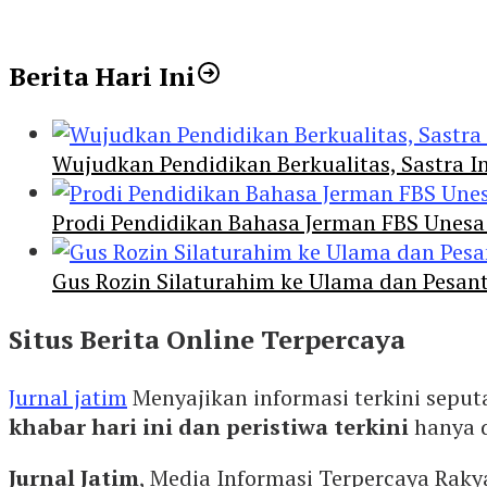
Berita Hari Ini
Wujudkan Pendidikan Berkualitas, Sastra In
Prodi Pendidikan Bahasa Jerman FBS Unesa
Gus Rozin Silaturahim ke Ulama dan Pesan
Situs Berita Online Terpercaya
Jurnal jatim
Menyajikan informasi terkini seput
khabar hari ini dan peristiwa terkini
hanya 
Jurnal Jatim
, Media Informasi Terpercaya Rak