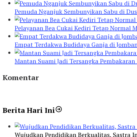
Pemuda Nganjuk Sembunyikan Sabu di Dusb
Pelayanan Bea Cukai Kediri Tetap Normal M
Empat Terdakwa Budidaya Ganja di Jombang
Mantan Suami Jadi Tersangka Pembakaran Ru
Komentar
Berita Hari Ini
Wujudkan Pendidikan Berkualitas, Sastra In