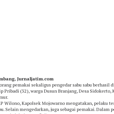
mbang, Jurnaljatim.com
orang pemakai sekaligus pengedar sabu sabu berhasil 
ip Pribadi (32), warga Dusun Branjang, Desa Sidokert
mur.
P Wilono, Kapolsek Mojowarno mengatakan, pelaku ter
bu. Selain mengedarkan, juga sebagai pemakai. Dalam 