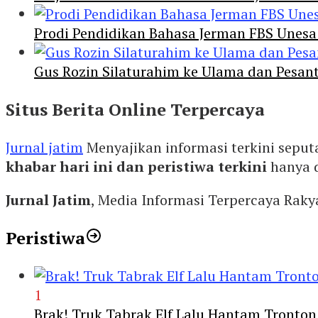
Prodi Pendidikan Bahasa Jerman FBS Unesa
Gus Rozin Silaturahim ke Ulama dan Pesan
Situs Berita Online Terpercaya
Jurnal jatim
Menyajikan informasi terkini seput
khabar hari ini dan peristiwa terkini
hanya 
Jurnal Jatim
, Media Informasi Terpercaya Rak
Peristiwa
1
Brak! Truk Tabrak Elf Lalu Hantam Tronton