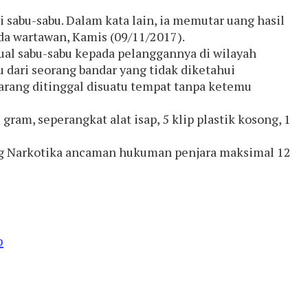
 sabu-sabu. Dalam kata lain, ia memutar uang hasil
da wartawan, Kamis (09/11/2017).
al sabu-sabu kepada pelanggannya di wilayah
 dari seorang bandar yang tidak diketahui
arang ditinggal disuatu tempat tanpa ketemu
 gram, seperangkat alat isap, 5 klip plastik kosong, 1
ang Narkotika ancaman hukuman penjara maksimal 12