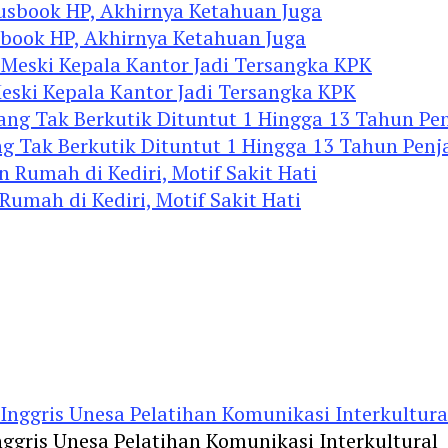
ook HP, Akhirnya Ketahuan Juga
eski Kepala Kantor Jadi Tersangka KPK
 Tak Berkutik Dituntut 1 Hingga 13 Tahun Penj
mah di Kediri, Motif Sakit Hati
ggris Unesa Pelatihan Komunikasi Interkultural