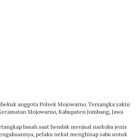
dibekuk anggota Polsek Mojowarno. Tersangka yakni
o, Kecamatan Mojowarno, Kabupaten Jombang, Jawa
tangkap basah saat hendak menjual narkoba jenis
pengakuannya, pelaku nekat menghisap sabu untuk