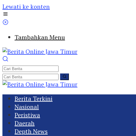
Lewati ke konten
Tambahkan Menu
Berita Terkini
Nasional
Peristiwa
Daerah
Depth News