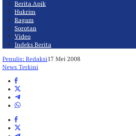
Berita Apik
Hukrim
Ragam
Sorotan
Video
Indeks Berita
Penulis: Redaksi
17 Mei 2008
News Terkini