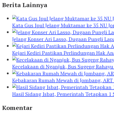
Berita Lainnya
Kata Gus Ipul Jelang Muktamar ke 35 NU J
Jelang Konser Ari Lasso, Dugaan Pungli Lap
Kejari Kediri Pastikan Perlindungan Hak A
Kecelakaan di Nganjuk, Bus Sugeng Rahay
Kebakaran Rumah Mewah di Jombang, ART 
Hasil Sidang Isbat, Pemerintah Tetapkan 1
Komentar