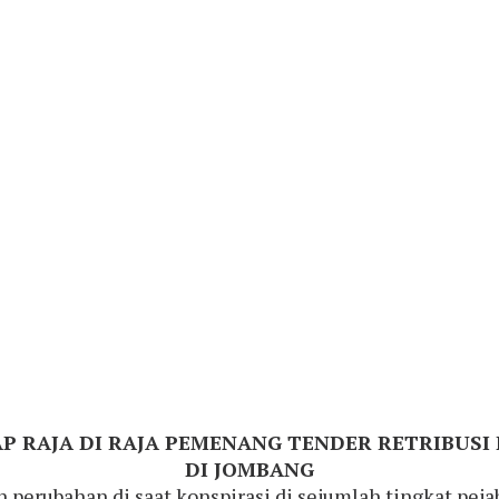
 RAJA DI RAJA PEMENANG TENDER RETRIBUSI 
DI JOMBANG
erubahan di saat konspirasi di sejumlah tingkat peja