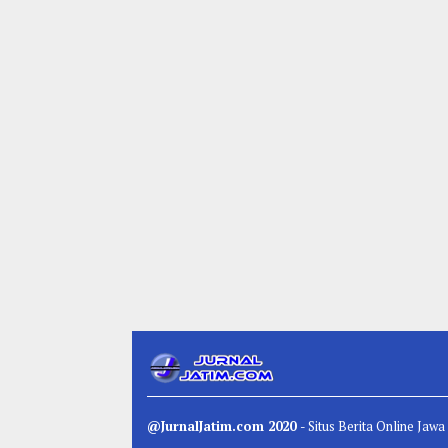
@JurnalJatim.com 2020
- Situs
Berita
Online Jawa