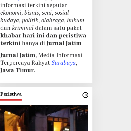
informasi terkini seputar
ekonomi
,
bisnis
,
seni
,
sosial
budaya
,
politik
,
olahraga
,
hukum
dan
kriminal
dalam satu paket
khabar hari ini dan peristiwa
terkini
hanya di
Jurnal Jatim
Jurnal Jatim
, Media Informasi
Terpercaya Rakyat
Surabaya
,
Jawa Timur
.
Peristiwa