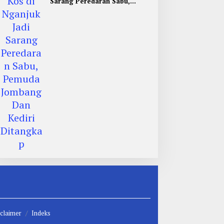
Sarang Peredaran Sabu,
Pemuda Jombang Dan Kediri
Ditangkap
claimer
Indeks