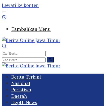
Lewati ke konten
Tambahkan Menu
Berita Terkini
Nasional
Peristiwa
Daerah
Depth News