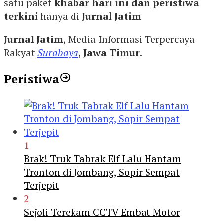
satu paket
khabar hari ini dan peristiwa
terkini
hanya di
Jurnal Jatim
Jurnal Jatim
, Media Informasi Terpercaya
Rakyat
Surabaya
,
Jawa Timur
.
Peristiwa
1
Brak! Truk Tabrak Elf Lalu Hantam
Tronton di Jombang, Sopir Sempat
Terjepit
2
Sejoli Terekam CCTV Embat Motor