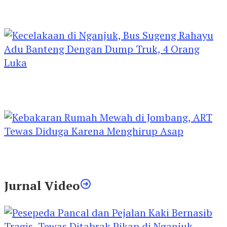
Kejari Kediri Pastikan Perlindungan Hak Anak
Lewat Penetapan Perwalian
Kecelakaan di Nganjuk, Bus Sugeng Rahayu
Adu Banteng Dengan Dump Truk, 4 Orang
Luka
Kebakaran Rumah Mewah di Jombang, ART
Tewas Diduga Menghirup Asap
Jurnal Video