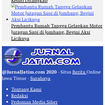
Kediri Ditangkap
Pembantu Rumah Tangga Gelapkan Motor
Juragan Sapi di Jombang, Begini Aksi
Liciknya
@JurnalJatim.com 2020
- Situs
Berita
Online
Jawa Timur -
Surabaya
Tentang Kami
Redaksi
Pedoman Media Siber