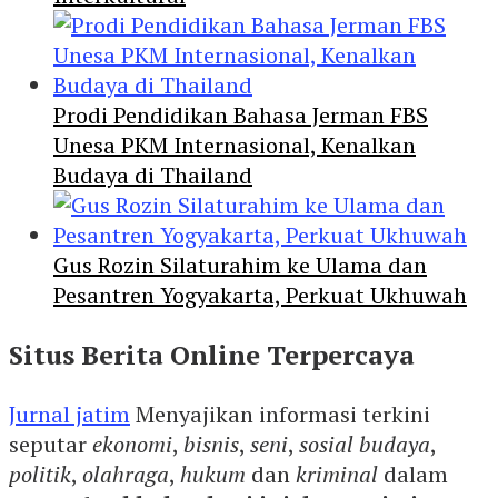
Prodi Pendidikan Bahasa Jerman FBS
Unesa PKM Internasional, Kenalkan
Budaya di Thailand
Gus Rozin Silaturahim ke Ulama dan
Pesantren Yogyakarta, Perkuat Ukhuwah
Situs Berita Online Terpercaya
Jurnal jatim
Menyajikan informasi terkini
seputar
ekonomi
,
bisnis
,
seni
,
sosial budaya
,
politik
,
olahraga
,
hukum
dan
kriminal
dalam