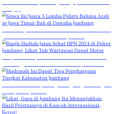
Hebat! Polisi di Jombang Mengajar Para Santri
Mengaji
Siswa Ini Juara 3 Lomba Pidato Bahasa Arab se
Jawa Timur-Bali di Unwaha Jombang
Banjir Hadiah Jalan Sehat HPN 2024 di Polres
Jombang, Lihat Tuh Wartawan Dapat Motor
Madrasah Ini Dapat Tiga Penghargaan Tingkat
Kabupaten Jombang