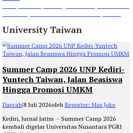
Lihat, Guru di Jombang Itu Menunjukkan Hasil
Prestasinya di Kancah Internasional, Keren!
University Taiwan
Summer Camp 2026 UNP Kediri-
Yuntech Taiwan, Jalan Beasiswa
Hingga Promosi UMKM
Daerah
|
8 Juli 2026
oleh
Reporter: Mas Joko
Kediri, Jurnal Jatim – Summer Camp 2026
kembali digelar Universitas Nusantara PGRI