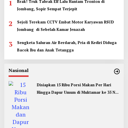
1
Brak! Truk Tabrak Elf Lalu Hantam Tronton di
Jombang, Sopir Sempat Terjepit
2
Sejoli Terekam CCTV Embat Motor Karyawan RSUD
Jombang di Sebelah Kamar Jenazah
3
Sengketa Saluran Air Berdarah, Pria di Kediri Diduga
Bacok Ibu dan Anak Tetangga
Nasional
Disiapkan 15 Ribu Porsi Makan Per Hari
Hingga Dapur Umum di Muktamar ke 35 NU
Jombang