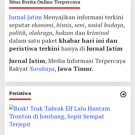
Situs Berita Online Terpercaya
Jurnal jatim
Menyajikan informasi terkini
seputar
ekonomi
,
bisnis
,
seni
,
sosial budaya
,
politik
,
olahraga
,
hukum
dan
kriminal
dalam satu paket
khabar hari ini dan
peristiwa terkini
hanya di
Jurnal Jatim
Jurnal Jatim
, Media Informasi Terpercaya
Rakyat
Surabaya
,
Jawa Timur
.
Peristiwa