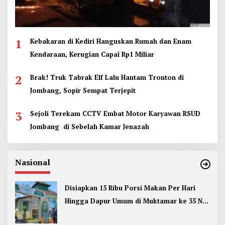
1
Kebakaran di Kediri Hanguskan Rumah dan Enam
Kendaraan, Kerugian Capai Rp1 Miliar
2
Brak! Truk Tabrak Elf Lalu Hantam Tronton di
Jombang, Sopir Sempat Terjepit
3
Sejoli Terekam CCTV Embat Motor Karyawan RSUD
Jombang di Sebelah Kamar Jenazah
Nasional
Disiapkan 15 Ribu Porsi Makan Per Hari
Hingga Dapur Umum di Muktamar ke 35 NU
Jombang