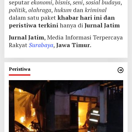
seputar
ekonomi
,
bisnis
,
seni
,
sosial budaya
,
politik
,
olahraga
,
hukum
dan
kriminal
dalam satu paket
khabar hari ini dan
peristiwa terkini
hanya di
Jurnal Jatim
Jurnal Jatim
, Media Informasi Terpercaya
Rakyat
Surabaya
,
Jawa Timur
.
Peristiwa