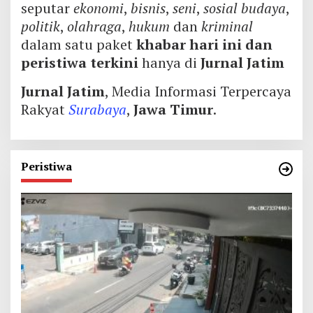
seputar
ekonomi
,
bisnis
,
seni
,
sosial budaya
,
politik
,
olahraga
,
hukum
dan
kriminal
dalam satu paket
khabar hari ini dan
peristiwa terkini
hanya di
Jurnal Jatim
Jurnal Jatim
, Media Informasi Terpercaya
Rakyat
Surabaya
,
Jawa Timur
.
Peristiwa