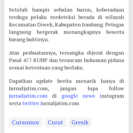
Setelah hampir sebulan buron, keberadaan
terduga pelaku terdeteksi berada di wilayah
Kecamatan Diwek, Kabupaten Jombang. Petugas
langsung bergerak menangkapnya beserta
barang buktinya.
Atas perbuatannya, tersangka dijerat dengan
Pasal 477 KUHP dan terancam hukuman pidana
sesuai ketentuan yang berlaku.
Dapatkan update berita menarik hanya di
Jurnaljatim.com, jangan lupa follow
jurnaljatim.com
di
google news i
nstagram
serta
twitter J
urnaljatim.com
Curanmor
Curat
Gresik