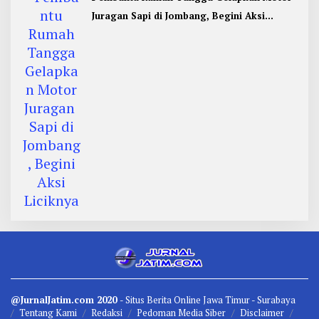
Juragan Sapi di Jombang, Begini Aksi
Liciknya
@JurnalJatim.com 2020
- Situs
Berita
Online Jawa Timur -
Surabaya
Tentang Kami
Redaksi
Pedoman Media Siber
Disclaimer