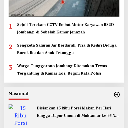
1
Sejoli Terekam CCTV Embat Motor Karyawan RSUD
Jombang di Sebelah Kamar Jenazah
2
Sengketa Saluran Air Berdarah, Pria di Kediri Diduga
Bacok Ibu dan Anak Tetangga
3
Warga Tunggorono Jombang Ditemukan Tewas
Tergantung di Kamar Kos, Begini Kata Polisi
Nasional
Disiapkan 15 Ribu Porsi Makan Per Hari
Hingga Dapur Umum di Muktamar ke 35 NU
Jombang