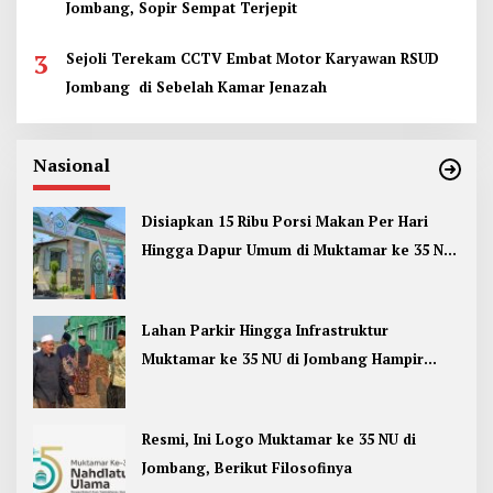
Jombang, Sopir Sempat Terjepit
3
Sejoli Terekam CCTV Embat Motor Karyawan RSUD
Jombang di Sebelah Kamar Jenazah
Nasional
Disiapkan 15 Ribu Porsi Makan Per Hari
Hingga Dapur Umum di Muktamar ke 35 NU
Jombang
Lahan Parkir Hingga Infrastruktur
Muktamar ke 35 NU di Jombang Hampir
Rampung
Resmi, Ini Logo Muktamar ke 35 NU di
Jombang, Berikut Filosofinya