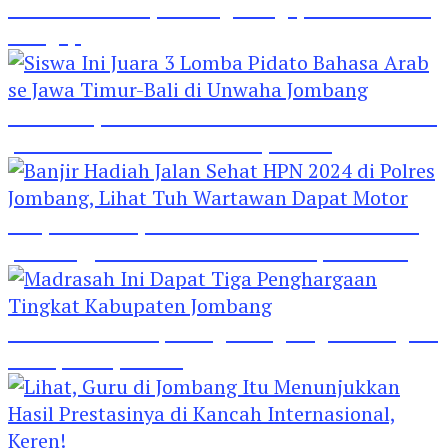
Hebat! Polisi di Jombang Mengajar Para Santri
Mengaji
Siswa Ini Juara 3 Lomba Pidato Bahasa Arab se
Jawa Timur-Bali di Unwaha Jombang
Banjir Hadiah Jalan Sehat HPN 2024 di Polres
Jombang, Lihat Tuh Wartawan Dapat Motor
Madrasah Ini Dapat Tiga Penghargaan Tingkat
Kabupaten Jombang