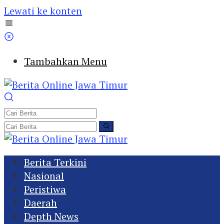
Lewati ke konten
Tambahkan Menu
Berita Terkini
Nasional
Peristiwa
Daerah
Depth News