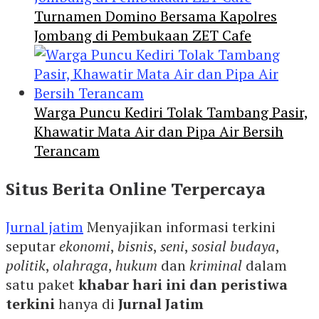
Turnamen Domino Bersama Kapolres
Jombang di Pembukaan ZET Cafe
Warga Puncu Kediri Tolak Tambang Pasir,
Khawatir Mata Air dan Pipa Air Bersih
Terancam
Situs Berita Online Terpercaya
Jurnal jatim
Menyajikan informasi terkini
seputar
ekonomi
,
bisnis
,
seni
,
sosial budaya
,
politik
,
olahraga
,
hukum
dan
kriminal
dalam
satu paket
khabar hari ini dan peristiwa
terkini
hanya di
Jurnal Jatim