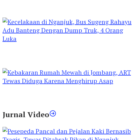
Kejari Kediri Pastikan Perlindungan Hak Anak
Lewat Penetapan Perwalian
Kecelakaan di Nganjuk, Bus Sugeng Rahayu
Adu Banteng Dengan Dump Truk, 4 Orang
Luka
Kebakaran Rumah Mewah di Jombang, ART
Tewas Diduga Menghirup Asap
Jurnal Video