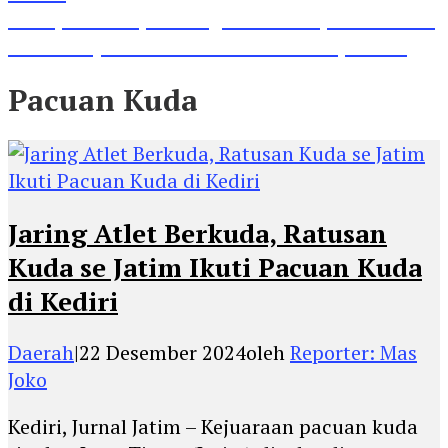
Lihat, Guru di Jombang Itu Menunjukkan Hasil
Prestasinya di Kancah Internasional, Keren!
Pacuan Kuda
Jaring Atlet Berkuda, Ratusan
Kuda se Jatim Ikuti Pacuan Kuda
di Kediri
Daerah
|
22 Desember 2024
oleh
Reporter: Mas
Joko
Kediri, Jurnal Jatim – Kejuaraan pacuan kuda