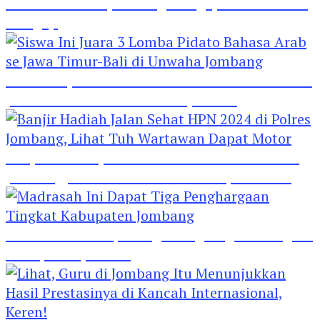
Hebat! Polisi di Jombang Mengajar Para Santri
Mengaji
Siswa Ini Juara 3 Lomba Pidato Bahasa Arab se
Jawa Timur-Bali di Unwaha Jombang
Banjir Hadiah Jalan Sehat HPN 2024 di Polres
Jombang, Lihat Tuh Wartawan Dapat Motor
Madrasah Ini Dapat Tiga Penghargaan Tingkat
Kabupaten Jombang