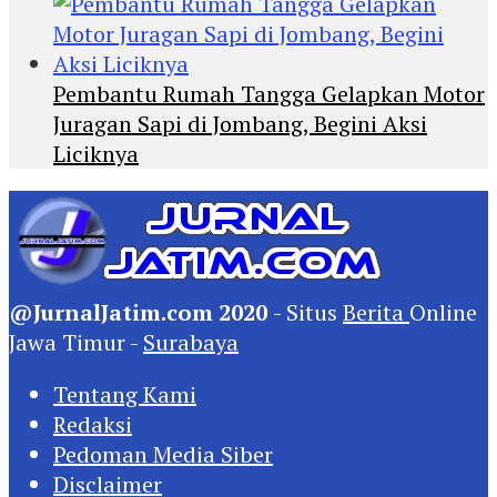
Pembantu Rumah Tangga Gelapkan Motor
Juragan Sapi di Jombang, Begini Aksi
Liciknya
@JurnalJatim.com 2020
- Situs
Berita
Online
Jawa Timur -
Surabaya
Tentang Kami
Redaksi
Pedoman Media Siber
Disclaimer