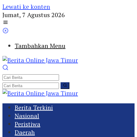
Lewati ke konten
Jumat, 7 Agustus 2026
Tambahkan Menu
Berita Terkini
Nasional
Peristiwa
Daerah