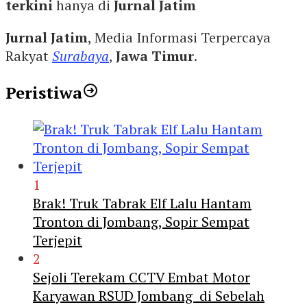
terkini
hanya di
Jurnal Jatim
Jurnal Jatim
, Media Informasi Terpercaya
Rakyat
Surabaya
,
Jawa Timur
.
Peristiwa
1
Brak! Truk Tabrak Elf Lalu Hantam
Tronton di Jombang, Sopir Sempat
Terjepit
2
Sejoli Terekam CCTV Embat Motor
Karyawan RSUD Jombang di Sebelah