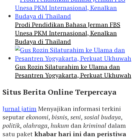
Prodi Pendidikan Bahasa Jerman FBS
Unesa PKM Internasional, Kenalkan
Budaya di Thailand
Gus Rozin Silaturahim ke Ulama dan
Pesantren Yogyakarta, Perkuat Ukhuwah
Situs Berita Online Terpercaya
Jurnal jatim
Menyajikan informasi terkini
seputar
ekonomi
,
bisnis
,
seni
,
sosial budaya
,
politik
,
olahraga
,
hukum
dan
kriminal
dalam
satu paket
khabar hari ini dan peristiwa