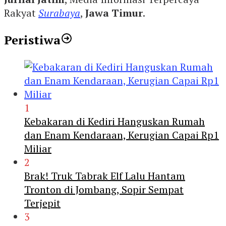
Rakyat
Surabaya
,
Jawa Timur
.
Peristiwa
1
Kebakaran di Kediri Hanguskan Rumah
dan Enam Kendaraan, Kerugian Capai Rp1
Miliar
2
Brak! Truk Tabrak Elf Lalu Hantam
Tronton di Jombang, Sopir Sempat
Terjepit
3