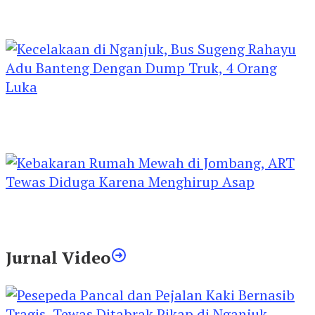
Kejari Kediri Pastikan Perlindungan Hak Anak
Lewat Penetapan Perwalian
Kecelakaan di Nganjuk, Bus Sugeng Rahayu
Adu Banteng Dengan Dump Truk, 4 Orang
Luka
Kebakaran Rumah Mewah di Jombang, ART
Tewas Diduga Menghirup Asap
Jurnal Video