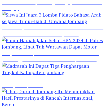
Hebat! Polisi di Jombang Mengajar Para Santri
Mengaji
Siswa Ini Juara 3 Lomba Pidato Bahasa Arab se
Jawa Timur-Bali di Unwaha Jombang
Banjir Hadiah Jalan Sehat HPN 2024 di Polres
Jombang, Lihat Tuh Wartawan Dapat Motor
Madrasah Ini Dapat Tiga Penghargaan Tingkat
Kabupaten Jombang