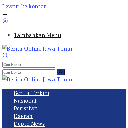
Lewati ke konten
Tambahkan Menu
Berita Terkini
Nasional
Peristiwa
Daerah
Depth News