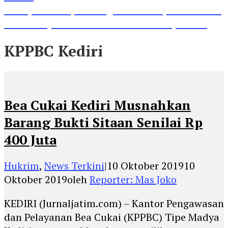
Lihat, Guru di Jombang Itu Menunjukkan Hasil
Prestasinya di Kancah Internasional, Keren!
KPPBC Kediri
Bea Cukai Kediri Musnahkan
Barang Bukti Sitaan Senilai Rp
400 Juta
Hukrim
,
News Terkini
|
10 Oktober 2019
10
Oktober 2019
oleh
Reporter: Mas Joko
KEDIRI (Jurnaljatim.com) – Kantor Pengawasan
dan Pelayanan Bea Cukai (KPPBC) Tipe Madya