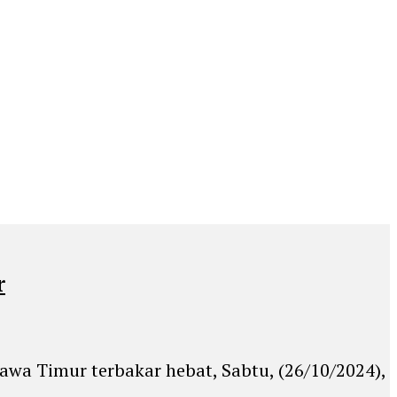
r
wa Timur terbakar hebat, Sabtu, (26/10/2024),