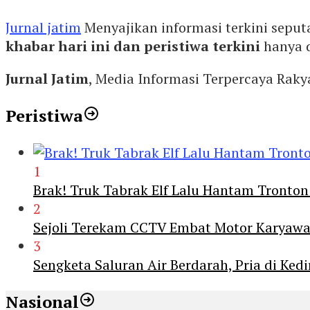
Jurnal jatim
Menyajikan informasi terkini seput
khabar hari ini dan peristiwa terkini
hanya 
Jurnal Jatim
, Media Informasi Terpercaya Rak
Peristiwa
1
Brak! Truk Tabrak Elf Lalu Hantam Tronton
2
Sejoli Terekam CCTV Embat Motor Karyaw
3
Sengketa Saluran Air Berdarah, Pria di Ke
Nasional