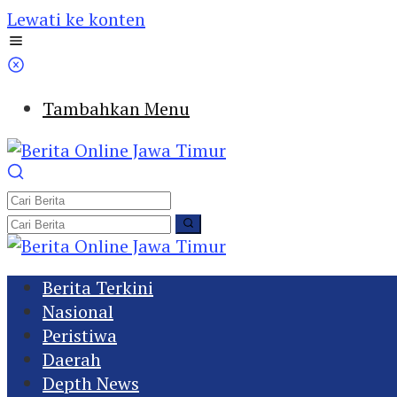
Lewati ke konten
Tambahkan Menu
Berita Terkini
Nasional
Peristiwa
Daerah
Depth News