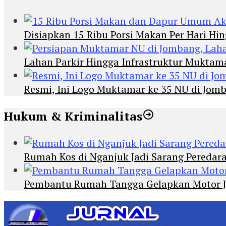
Disiapkan 15 Ribu Porsi Makan Per Hari 
Lahan Parkir Hingga Infrastruktur Mukta
Resmi, Ini Logo Muktamar ke 35 NU di Jomba
Hukum & Kriminalitas
Rumah Kos di Nganjuk Jadi Sarang Peredar
Pembantu Rumah Tangga Gelapkan Motor Jur