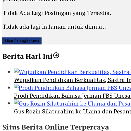
Tidak Ada Lagi Postingan yang Tersedia.
Tidak ada lagi halaman untuk dimuat.
Lihat Selengkapnya
Berita Hari Ini
Wujudkan Pendidikan Berkualitas, Sastra In
Prodi Pendidikan Bahasa Jerman FBS Unesa
Gus Rozin Silaturahim ke Ulama dan Pesan
Situs Berita Online Terpercaya