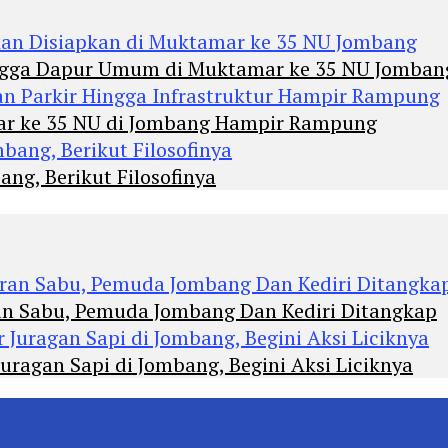
Hingga Dapur Umum di Muktamar ke 35 NU Jomban
mar ke 35 NU di Jombang Hampir Rampung
ng, Berikut Filosofinya
an Sabu, Pemuda Jombang Dan Kediri Ditangkap
agan Sapi di Jombang, Begini Aksi Liciknya