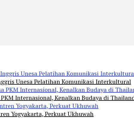
ggris Unesa Pelatihan Komunikasi Interkultural
 PKM Internasional, Kenalkan Budaya di Thailan
tren Yogyakarta, Perkuat Ukhuwah