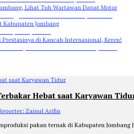
Jombang, Lihat Tuh Wartawan Dapat Motor
 Kabupaten Jombang
restasinya di Kancah Internasional, Keren!
Terbakar Hebat saat Karyawan Tidu
Reporter: Zainul Arifin
mproduksi pakan ternak di Kabupaten Jombang Ja