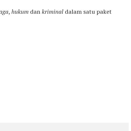
aga
,
hukum
dan
kriminal
dalam satu paket