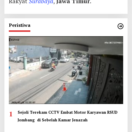
Rakyat
Surabaya
,
Jawa Timur
.
Peristiwa
1
Sejoli Terekam CCTV Embat Motor Karyawan RSUD
Jombang di Sebelah Kamar Jenazah