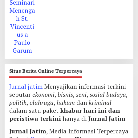
Situs Berita Online Terpercaya
Jurnal jatim
Menyajikan informasi terkini
seputar
ekonomi
,
bisnis
,
seni
,
sosial budaya
,
politik
,
olahraga
,
hukum
dan
kriminal
dalam satu paket
khabar hari ini dan
peristiwa terkini
hanya di
Jurnal Jatim
Jurnal Jatim
, Media Informasi Terpercaya