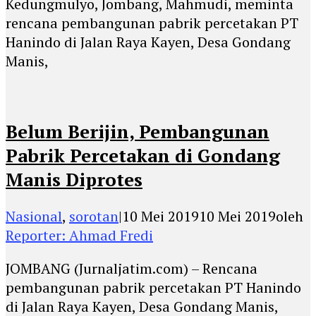
Kedungmulyo, Jombang, Mahmudi, meminta
rencana pembangunan pabrik percetakan PT
Hanindo di Jalan Raya Kayen, Desa Gondang
Manis,
Belum Berijin, Pembangunan
Pabrik Percetakan di Gondang
Manis Diprotes
Nasional
,
sorotan
|
10 Mei 2019
10 Mei 2019
oleh
Reporter: Ahmad Fredi
JOMBANG (Jurnaljatim.com) – Rencana
pembangunan pabrik percetakan PT Hanindo
di Jalan Raya Kayen, Desa Gondang Manis,