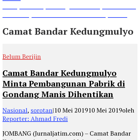
Lihat, Guru di Jombang Itu Menunjukkan Hasil
Prestasinya di Kancah Internasional, Keren!
Camat Bandar Kedungmulyo
Belum Berijin
Camat Bandar Kedungmulyo
Minta Pembangunan Pabrik di
Gondang Manis Dihentikan
Nasional
,
sorotan
|
10 Mei 2019
10 Mei 2019
oleh
Reporter: Ahmad Fredi
JOMBANG (Jurnaljatim.com) – Camat Bandar