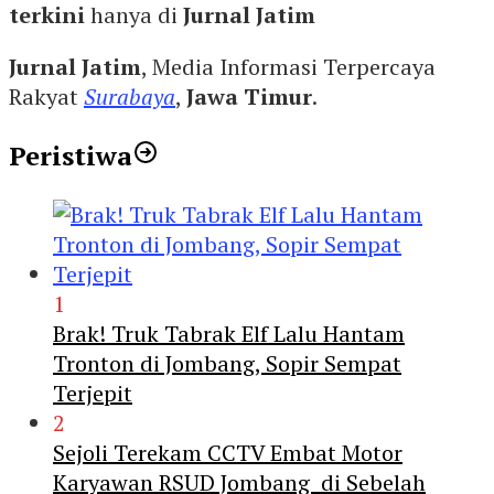
terkini
hanya di
Jurnal Jatim
Jurnal Jatim
, Media Informasi Terpercaya
Rakyat
Surabaya
,
Jawa Timur
.
Peristiwa
1
Brak! Truk Tabrak Elf Lalu Hantam
Tronton di Jombang, Sopir Sempat
Terjepit
2
Sejoli Terekam CCTV Embat Motor
Karyawan RSUD Jombang di Sebelah