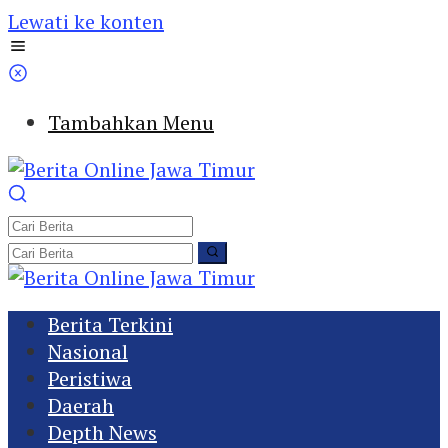
Lewati ke konten
Tambahkan Menu
Berita Terkini
Nasional
Peristiwa
Daerah
Depth News