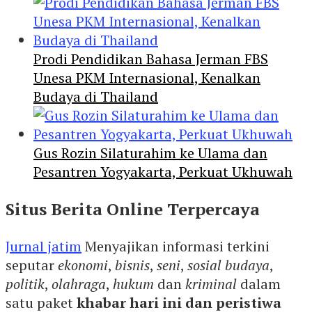
Prodi Pendidikan Bahasa Jerman FBS
Unesa PKM Internasional, Kenalkan
Budaya di Thailand
Gus Rozin Silaturahim ke Ulama dan
Pesantren Yogyakarta, Perkuat Ukhuwah
Situs Berita Online Terpercaya
Jurnal jatim
Menyajikan informasi terkini
seputar
ekonomi
,
bisnis
,
seni
,
sosial budaya
,
politik
,
olahraga
,
hukum
dan
kriminal
dalam
satu paket
khabar hari ini dan peristiwa