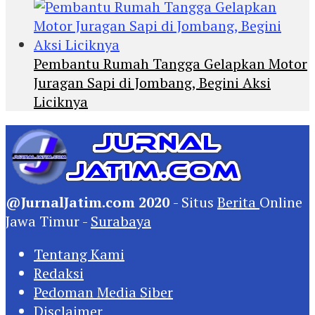
Pembantu Rumah Tangga Gelapkan Motor
Juragan Sapi di Jombang, Begini Aksi
Liciknya
@JurnalJatim.com 2020
- Situs
Berita
Online
Jawa Timur -
Surabaya
Tentang Kami
Redaksi
Pedoman Media Siber
Disclaimer