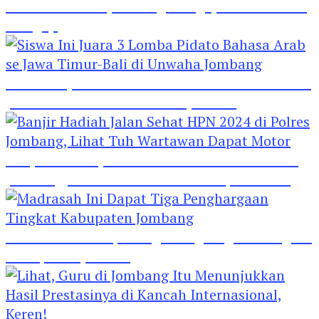
Hebat! Polisi di Jombang Mengajar Para Santri
Mengaji
Siswa Ini Juara 3 Lomba Pidato Bahasa Arab se
Jawa Timur-Bali di Unwaha Jombang
Banjir Hadiah Jalan Sehat HPN 2024 di Polres
Jombang, Lihat Tuh Wartawan Dapat Motor
Madrasah Ini Dapat Tiga Penghargaan Tingkat
Kabupaten Jombang