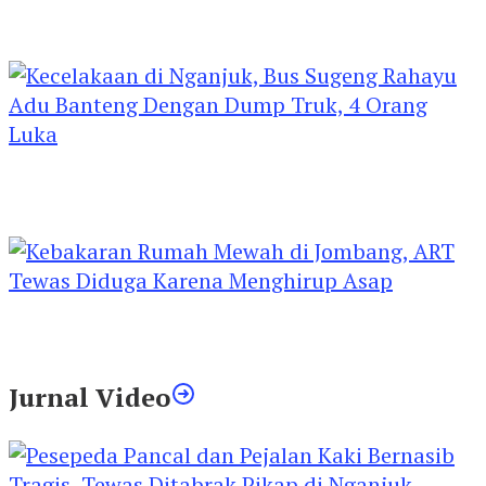
Kejari Kediri Pastikan Perlindungan Hak Anak
Lewat Penetapan Perwalian
Kecelakaan di Nganjuk, Bus Sugeng Rahayu
Adu Banteng Dengan Dump Truk, 4 Orang
Luka
Kebakaran Rumah Mewah di Jombang, ART
Tewas Diduga Menghirup Asap
Jurnal Video